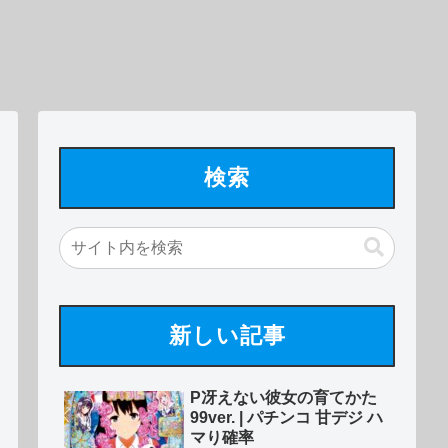
検索
新しい記事
P冴えない彼女の育てかた
99ver. | パチンコ 甘デジ ハ
マり確率