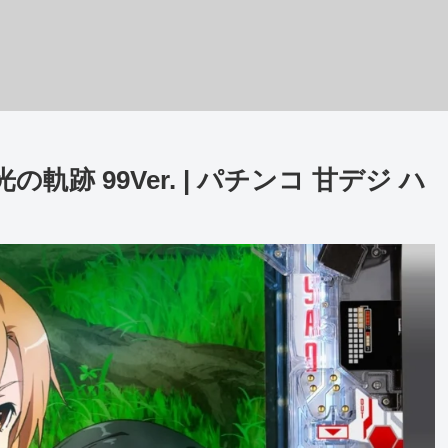
軌跡 99Ver. | パチンコ 甘デジ ハ