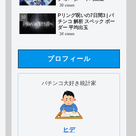
39 views
Pリング呪いの7日間3 | パ
チンコ 解析 スペック ボー
ダー 平均出玉
34 views
プロフィール
パチンコ大好き統計家
ヒデ