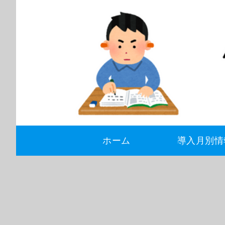
ホーム
導入月別情