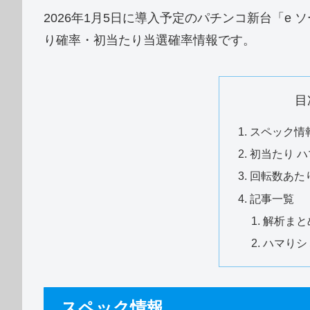
2026年1月5日に導入予定のパチンコ新台「e ソ
り確率・初当たり当選確率情報です。
目
スペック情
初当たり 
回転数あた
記事一覧
解析まと
ハマりシ
スペック情報