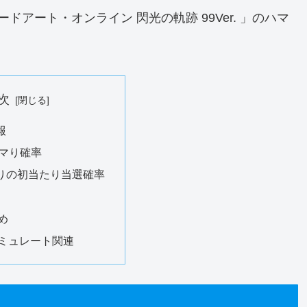
ードアート・オンライン 閃光の軌跡 99Ver. 」のハマ
次
報
ハマり確率
りの初当たり当選確率
め
ミュレート関連