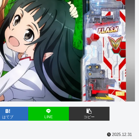
はてブ
LINE
コピー
2025.12.31