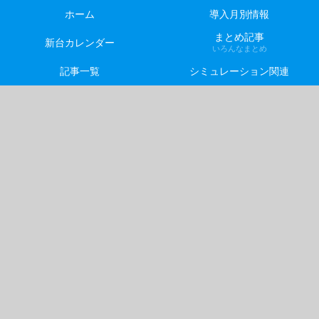
ホーム
導入月別情報
まとめ記事
新台カレンダー
いろんなまとめ
記事一覧
シミュレーション関連