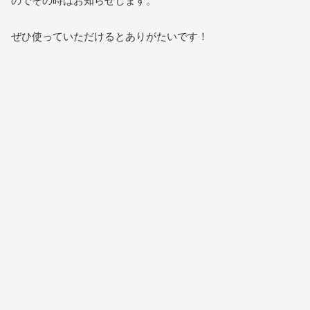
のでその時はお知らせします。
ぜひ使っていただけるとありがたいです！