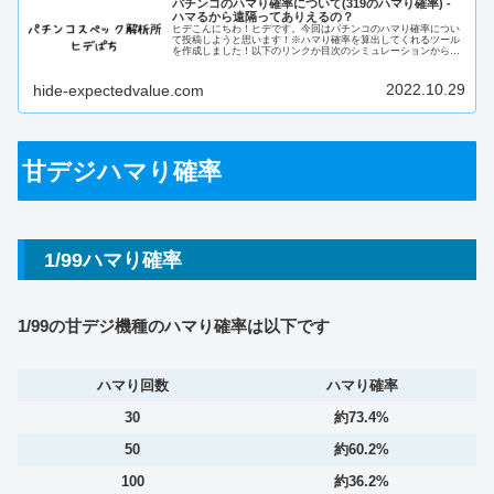
パチンコのハマり確率について(319のハマり確率) -
ハマるから遠隔ってありえるの？
ヒデこんにちわ！ヒデです。今回はパチンコのハマり確率につい
て投稿しようと思います！※ハマり確率を算出してくれるツール
を作成しました！以下のリンクか目次のシミュレーションから飛
ぶことができます！ハマり確率の出し方この前、エヴァで1000ハ
マっ...
2022.10.29
hide-expectedvalue.com
甘デジハマり確率
1/99ハマり確率
1/99の甘デジ機種のハマり確率は以下です
ハマり回数
ハマり確率
30
約73.4%
50
約60.2%
100
約36.2%