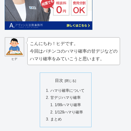
こんにちわ！ヒデです。
今回はパチンコのハマり確率の甘デジなどの
ハマり確率をみていこうと思います。
ヒデ
目次
ハマり確率について
甘デジハマり確率
1/99ハマり確率
1/129ハマり確率
まとめ