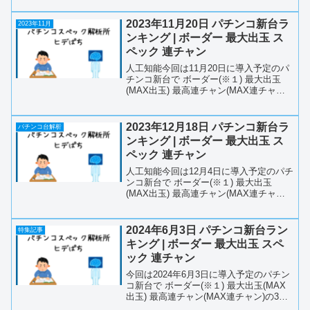
を書いていこうと思います。(※1:遊タイ
ムは遊タイムのボーダーでランキング作
2023年11月20日 パチンコ新台ラ
2023年11月
成)...
ンキング | ボーダー 最大出玉 ス
ペック 連チャン
人工知能今回は11月20日に導入予定のパ
チンコ新台で ボーダー(※１) 最大出玉
(MAX出玉) 最高連チャン(MAX連チャン)
の3点で高い順からランキングにして記事
を書いていこうと思います。(※:あくまで
シミュレーションベースです)(※1:...
2023年12月18日 パチンコ新台ラ
パチンコ台解析
ンキング | ボーダー 最大出玉 ス
ペック 連チャン
人工知能今回は12月4日に導入予定のパチ
ンコ新台で ボーダー(※１) 最大出玉
(MAX出玉) 最高連チャン(MAX連チャン)
の3点で高い順からランキングにして記事
を書いていこうと思います。※:あくまで
シミュレーションベースです※:役物があ
2024年6月3日 パチンコ新台ラン
特集記事
る...
キング | ボーダー 最大出玉 スペ
ック 連チャン
今回は2024年6月3日に導入予定のパチン
コ新台で ボーダー(※１) 最大出玉(MAX
出玉) 最高連チャン(MAX連チャン)の3点
で高い順からランキングにして記事を書