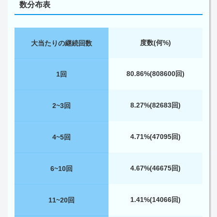
数分布表
度数(何%)
大当たりの継続回数
80.86%(808600回)
1回
8.27%(82683回)
2~3回
4.71%(47095回)
4~5回
4.67%(46675回)
6~10回
1.41%(14066回)
11~20回