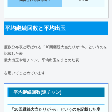
平均継続回数と平均出玉
度数分布表と呼ばれる「10回継続大当たりが~%」というのを
記載した表
最大出玉や連チャン、平均出玉をまとめた表
を用いてまとめています
平均継続回数(連チャン)
「10回継続大当たりが~%」というのを記載した度