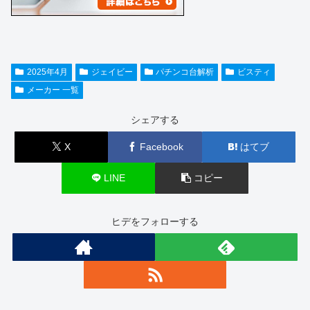
2025年4月
ジェイビー
パチンコ台解析
ビスティ
メーカー 一覧
シェアする
X
Facebook
はてブ
LINE
コピー
ヒデをフォローする