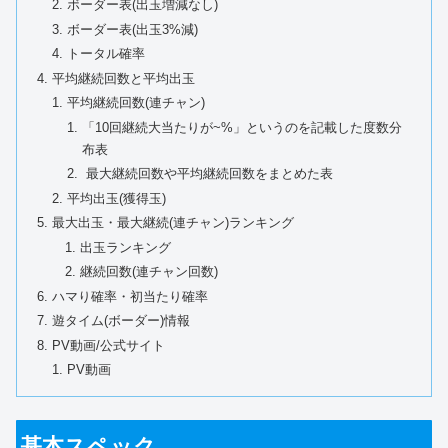
ボーダー表(出玉増減なし)
ボーダー表(出玉3%減)
トータル確率
平均継続回数と平均出玉
平均継続回数(連チャン)
「10回継続大当たりが~%」というのを記載した度数分
布表
最大継続回数や平均継続回数をまとめた表
平均出玉(獲得玉)
最大出玉・最大継続(連チャン)ランキング
出玉ランキング
継続回数(連チャン回数)
ハマり確率・初当たり確率
遊タイム(ボーダー)情報
PV動画/公式サイト
PV動画
基本スペック