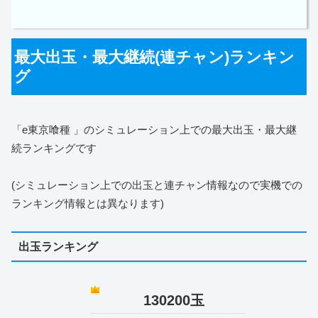
最大出玉・最大継続(連チャン)ランキン
グ
「e東京喰種 」のシミュレーション上での最大出玉・最大継
続ランキングです
(シミュレーション上での出玉と連チャン情報なので実機での
ランキング情報とは異なります)
出玉ランキング
130200玉