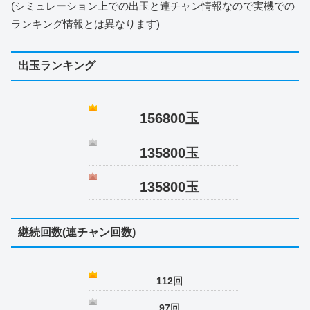
(シミュレーション上での出玉と連チャン情報なので実機での
ランキング情報とは異なります)
出玉ランキング
156800玉
135800玉
135800玉
継続回数(連チャン回数)
112回
97回