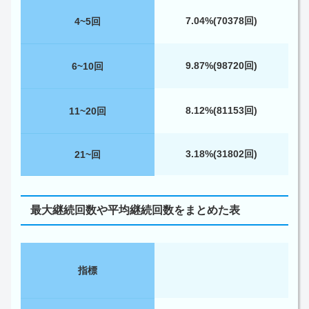
7.04%(70378回)
4~5回
9.87%(98720回)
6~10回
8.12%(81153回)
11~20回
3.18%(31802回)
21~回
最大継続回数や平均継続回数をまとめた表
指標