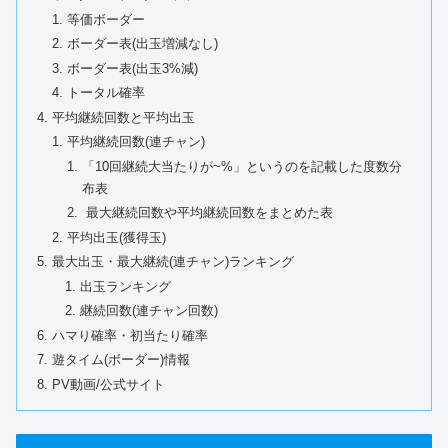
等価ボーダー
ボーダー表(出玉増減なし)
ボーダー表(出玉3%減)
トータル確率
平均継続回数と平均出玉
平均継続回数(連チャン)
「10回継続大当たりが~%」というのを記載した度数分
布表
最大継続回数や平均継続回数をまとめた表
平均出玉(獲得玉)
最大出玉・最大継続(連チャン)ランキング
出玉ランキング
継続回数(連チャン回数)
ハマり確率・初当たり確率
遊タイム(ボーダー)情報
PV動画/公式サイト