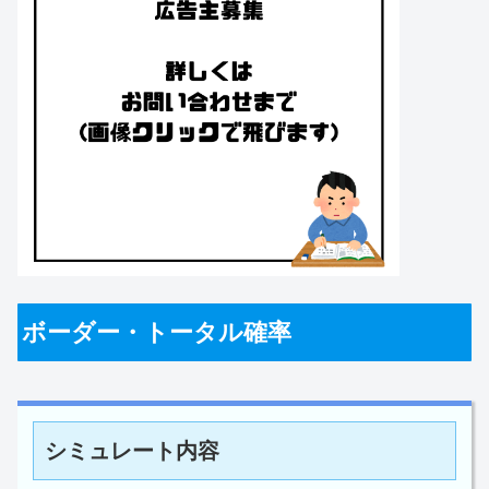
ボーダー・トータル確率
シミュレート内容