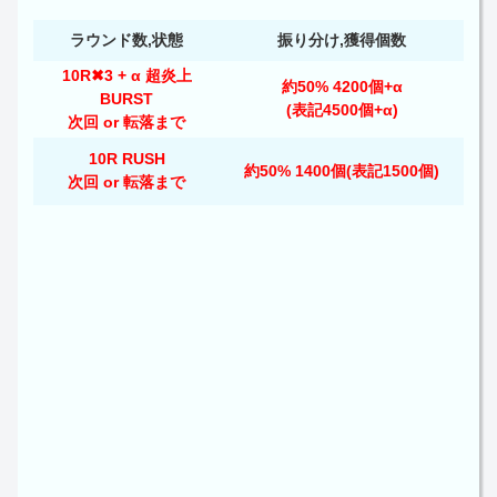
ラウンド数,状態
振り分け,獲得個数
10R✖︎3 + α 超炎上
約50% 4200個+α
BURST
(表記4500個+α)
次回 or 転落まで
10R RUSH
約50% 1400個(表記1500個)
次回 or 転落まで