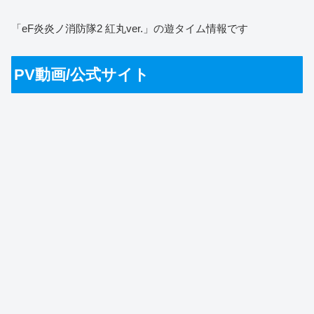
「eF炎炎ノ消防隊2 紅丸ver.」の遊タイム情報です
PV動画/公式サイト