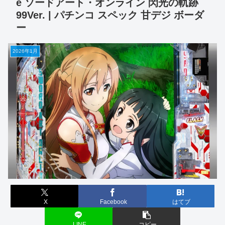
e ソードアート・オンライン 閃光の軌跡
99Ver. | パチンコ スペック 甘デジ ボーダ
ー
2026年1月
X
Facebook
はてブ
LINE
コピー