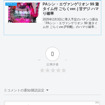
ーを算出しています。スペック情報機
PAシン・エヴァンゲリオン 99 遊
2025年2月
種...
タイム付 ごらくver. | 甘デジ ハマ
り確率
2025年2月3日に導入予定のパチンコ新台
「PAシン・エヴァンゲリオン 99 遊タイ
ム付 ごらくver.(PB機)」のハマり確率・
初当たり当選確率情報です。スペック情
報機種・メーカーPAシン・エヴァンゲリ
オン 99 遊タイム付 ごらくver...
0
記事評価
コメントの通知/購読設定
200