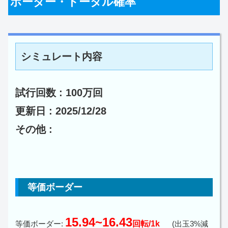
ボーダー・トータル確率
シミュレート内容
試行回数 : 100万回
更新日 : 2025/12/28
その他 :
等価ボーダー
15.94~16.43
回転/1k
等価ボーダー:
(出玉3%減