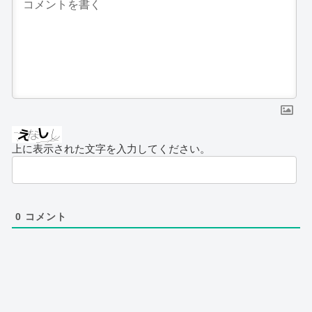
上に表示された文字を入力してください。
0
コメント