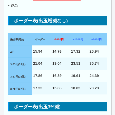
~ 0%)
ボーダー表(出玉増減なし)
換金率|時給
ボーダー
-1000円
+1000円
+3000円
15.94
14.76
17.32
20.94
4円
21.04
19.04
23.51
30.74
3.03円(33玉)
17.86
16.39
19.61
24.39
3.57円(28玉)
17.23
15.86
18.85
23.23
3.70円(27玉)
ボーダー表(出玉3%減)