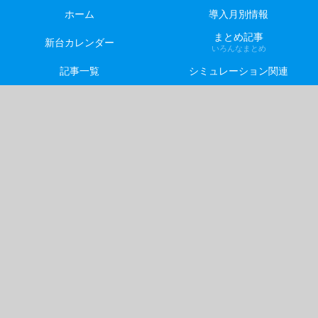
ホーム
導入月別情報
まとめ記事
新台カレンダー
いろんなまとめ
記事一覧
シミュレーション関連