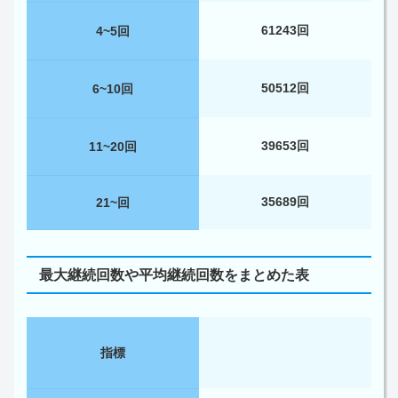
61243回
4~5回
50512回
6~10回
39653回
11~20回
35689回
21~回
最大継続回数や平均継続回数をまとめた表
指標