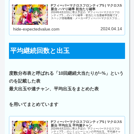
Pフィーバーマクロスフロンティア5 | マクロス5
新台 ハマり確率 初当たり確率
2024年4月22日に導入予定の「Pフィーバーマクロスフロ
ンティア5 」のハマり確率・初当たり当選確率情報です。
スペック情報機種・メーカーPフィーバーマクロスフロン
ティア5 ・SANKYO導入日2024/04/22初当たり確率
1/319.7...
2024.04.14
hide-expectedvalue.com
平均継続回数と出玉
度数分布表と呼ばれる「10回継続大当たりが~%」という
のを記載した表
最大出玉や連チャン、平均出玉をまとめた表
を用いてまとめています
Pフィーバーマクロスフロンティア5 | マクロス5
新台 平均出玉 平均連チャン
2024年4月22日に導入予定の「Pフィーバーマクロスフロ
ンティア5 」のシミュレーションの平均出玉、平均連チャ