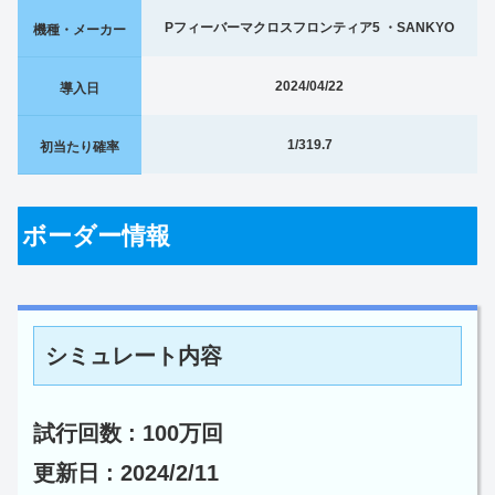
Pフィーバーマクロスフロンティア5 ・SANKYO
機種・メーカー
2024/04/22
導入日
1/319.7
初当たり確率
ボーダー情報
シミュレート内容
試行回数 : 100万回
更新日 : 2024/2/11