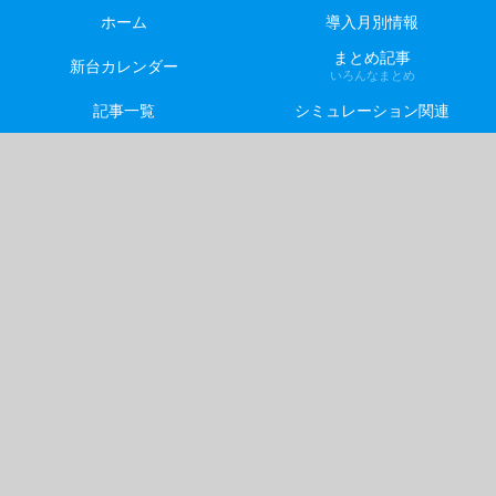
ホーム
導入月別情報
まとめ記事
新台カレンダー
いろんなまとめ
記事一覧
シミュレーション関連