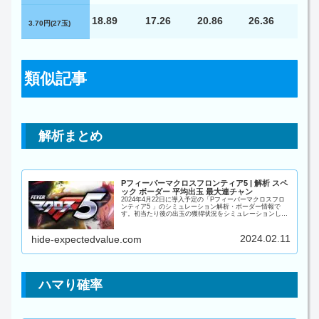
18.89
17.26
20.86
26.36
3.70円(27玉)
類似記事
解析まとめ
Pフィーバーマクロスフロンティア5 | 解析 スペ
ック ボーダー 平均出玉 最大連チャン
2024年4月22日に導入予定の「Pフィーバーマクロスフロ
ンティア5 」のシミュレーション解析・ボーダー情報で
す。初当たり後の出玉の獲得状況をシミュレーションして
平均出玉やボーダーの算出、それ以外にどのくらい連チャ
ンしたのかを記載した度数分...
2024.02.11
hide-expectedvalue.com
ハマり確率