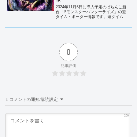
2024年11月5日に導入予定のぱちんこ新
台「Pモンスターハンターライズ」の遊
タイム・ボーダー情報です。遊タイム搭
載機種の場合、シミュレーションを用い
た残回転数の等価ボーダーを算出してい
ます。スペック情報機種・メーカー Pモ
ンスターハンター...
0
記事評価
コメントの通知/購読設定
200