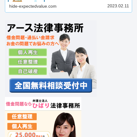
2023.02.11
hide-expectedvalue.com