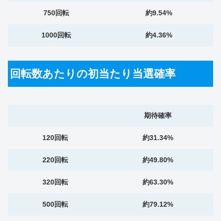
750回転
約9.54%
1000回転
約4.36%
回転数あたりの初当たり当選確率
期待確率
120回転
約31.34%
220回転
約49.80%
320回転
約63.30%
500回転
約79.12%