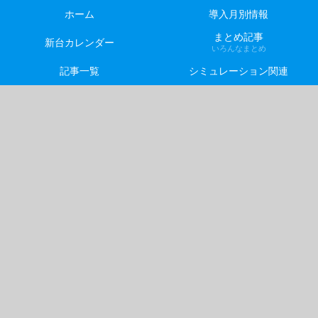
ホーム
導入月別情報
まとめ記事
新台カレンダー
いろんなまとめ
記事一覧
シミュレーション関連