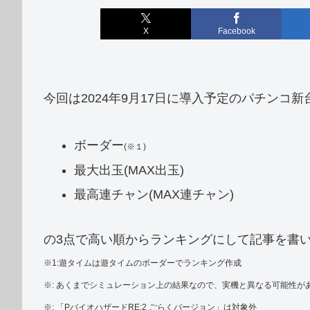
X
Facebook
今回は2024年9月17日に導入予定のパチンコ新
ボーダー
(※１)
最大出玉(MAX出玉)
最高連チャン(MAX連チャン)
の3点で高い順からランキングにして記事を書
※1:遊タイムは遊タイムのボーダーでランキング作成
※: あくまでシミュレーション上の結果なので、実機と異なる可能性が
※: 「PバイオハザードRE:2 ごらくバージョン」は対象外