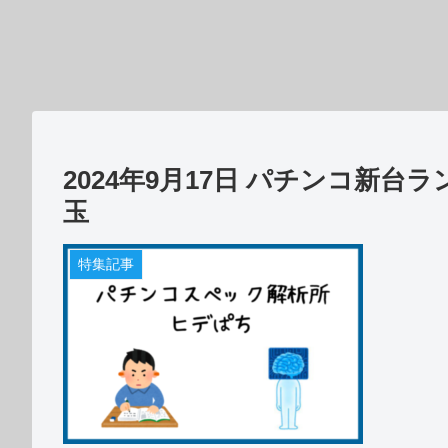
2024年9月17日 パチンコ新台ラ
玉
特集記事