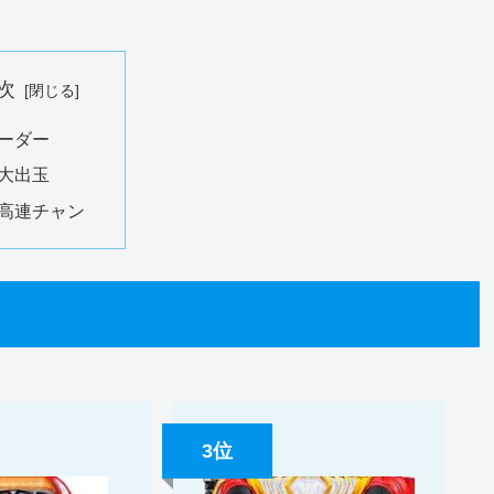
次
ーダー
大出玉
高連チャン
3位