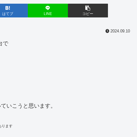
はてブ
LINE
コピー
2024.09.10
台で
いていこうと思います。
あります