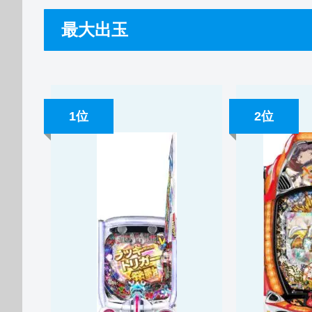
最大出玉
1位
2位