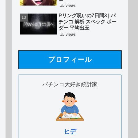
35 views
Pリング呪いの7日間3 | パ
チンコ 解析 スペック ボー
ダー 平均出玉
35 views
プロフィール
パチンコ大好き統計家
ヒデ