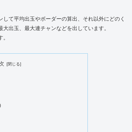
ンして平均出玉やボーダーの算出、それ以外にどのく
最大出玉、最大連チャンなどを出しています。
す。
次
)