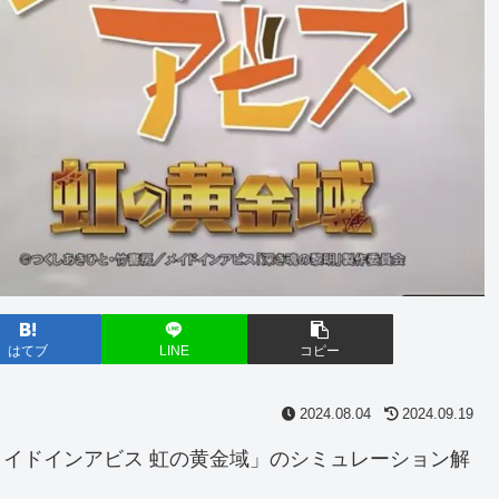
はてブ
LINE
コピー
2024.08.04
2024.09.19
Pメイドインアビス 虹の黄金域」のシミュレーション解