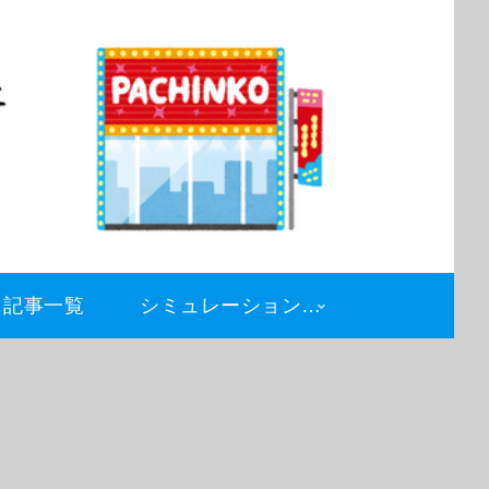
記事一覧
シミュレーション関連