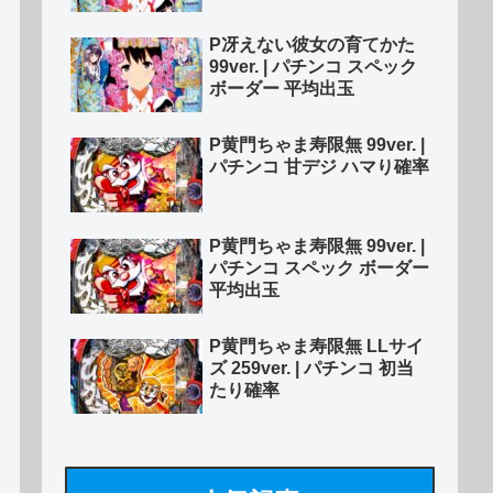
P冴えない彼女の育てかた
99ver. | パチンコ スペック
ボーダー 平均出玉
P黄門ちゃま寿限無 99ver. |
パチンコ 甘デジ ハマり確率
P黄門ちゃま寿限無 99ver. |
パチンコ スペック ボーダー
平均出玉
P黄門ちゃま寿限無 LLサイ
ズ 259ver. | パチンコ 初当
たり確率