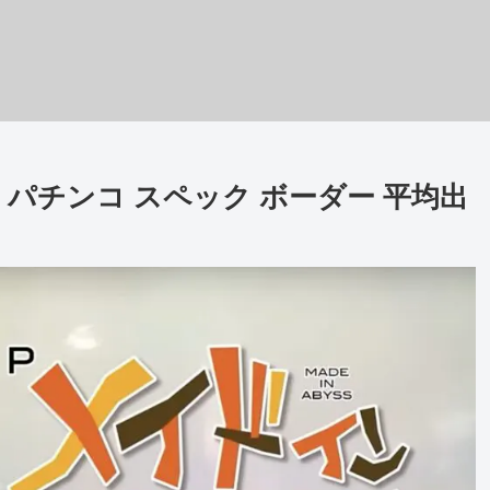
 パチンコ スペック ボーダー 平均出