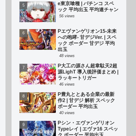
e東京喰種 | パチンコ スペ
ック 平均出玉 平均連チャン
56 views
Pエヴァンゲリオン15-未来
への咆哮- 甘デジVer. | スペ
ック ボーダー 甘デジ 平均
出玉
48 views
P大工の源さん超韋駄天2超
源LighT 導入後評価まとめ |
ラッキートリガー
46 views
P豊丸ととある企業の最新
作2 | 甘デジ 解析 スペック
ボーダー 平均出玉
40 views
Pシン・エヴァンゲリオン
Typeレイ | エヴァ16 スペッ
ク ボーダー 平均出玉