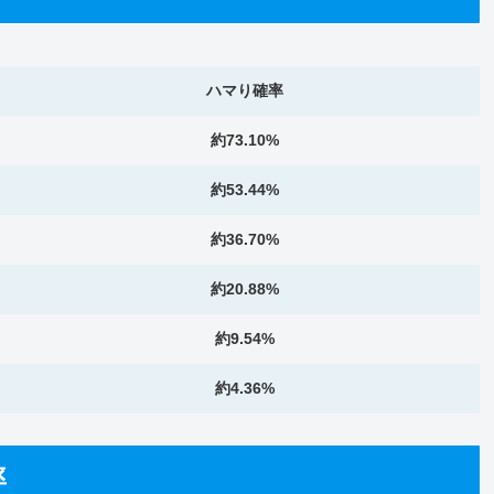
ハマり確率
約73.10%
約53.44%
約36.70%
約20.88%
約9.54%
約4.36%
率