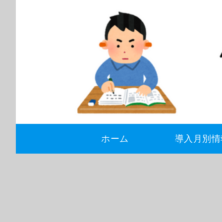
ホーム
導入月別情