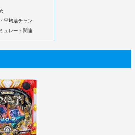
め
・平均連チャン
ミュレート関連