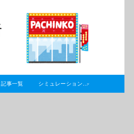
記事一覧
シミュレーション関連