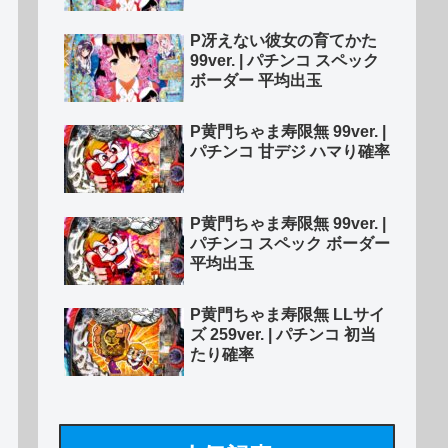
P冴えない彼女の育てかた
99ver. | パチンコ スペック
ボーダー 平均出玉
P黄門ちゃま寿限無 99ver. |
パチンコ 甘デジ ハマり確率
P黄門ちゃま寿限無 99ver. |
パチンコ スペック ボーダー
平均出玉
P黄門ちゃま寿限無 LLサイ
ズ 259ver. | パチンコ 初当
たり確率