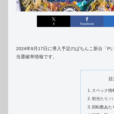
X
Facebook
2024年9月17日に導入予定のぱちんこ新台「
当選確率情報です。
目
スペック情
初当たり 
回転数あた