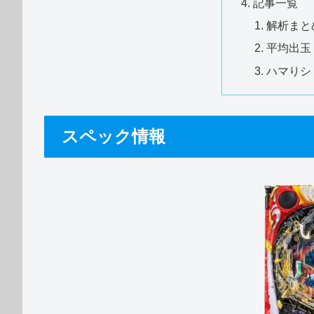
記事一覧
解析まと
平均出玉
ハマりシ
スペック情報