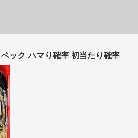
 スペック ハマり確率 初当たり確率