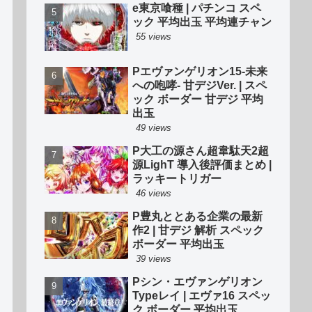
e東京喰種 | パチンコ スペ
ック 平均出玉 平均連チャン
55 views
Pエヴァンゲリオン15-未来
への咆哮- 甘デジVer. | スペ
ック ボーダー 甘デジ 平均
出玉
49 views
P大工の源さん超韋駄天2超
源LighT 導入後評価まとめ |
ラッキートリガー
46 views
P豊丸ととある企業の最新
作2 | 甘デジ 解析 スペック
ボーダー 平均出玉
39 views
Pシン・エヴァンゲリオン
Typeレイ | エヴァ16 スペッ
ク ボーダー 平均出玉