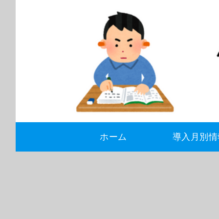
ホーム
導入月別情