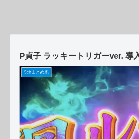
P貞子 ラッキートリガーver. 導
5chまとめ系