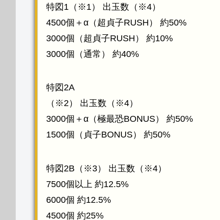
特図1（※1） 出玉数（※4）
4500個＋α（超貞子RUSH） 約50%
3000個（超貞子RUSH） 約10%
3000個（通常） 約40%
特図2A
（※2） 出玉数（※4）
3000個＋α（極最恐BONUS） 約50%
1500個（貞子BONUS） 約50%
特図2B（※3） 出玉数（※4）
7500個以上 約12.5%
6000個 約12.5%
4500個 約25%