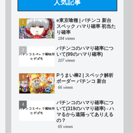
人気記事
e東京喰種 | パチンコ 新台
スペック ハマり確率 初当た
り確率
184 views
パチンコのハマり確率につ
いて(99のハマり確率)
107 views
Pうまい棒2 | スペック解析
ボーダー パチンコ 新台
66 views
パチンコのハマり確率につ
いて(319のハマり確率) - ハ
マるから遠隔ってありえる
の？
65 views