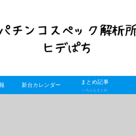
まとめ記事
報
新台カレンダー
いろんなまとめ