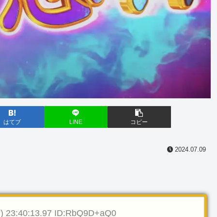
はてブ
LINE
コピー
2024.07.09
) 23:40:13.97 ID:RbQ9D+aQ0