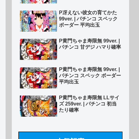
P冴えない彼女の育てかた
99ver. | パチンコ スペック
ボーダー 平均出玉
P黄門ちゃま寿限無 99ver. |
パチンコ 甘デジ ハマり確率
P黄門ちゃま寿限無 99ver. |
パチンコ スペック ボーダー
平均出玉
P黄門ちゃま寿限無 LLサイ
ズ 259ver. | パチンコ 初当
たり確率