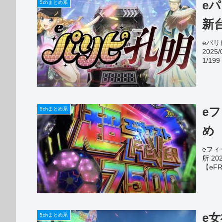
e
5chまとめ系
新
eパリ
2025/
1/19
e
5chまとめ系
め
eフィ
所 20
【eFR
e
5chまとめ系