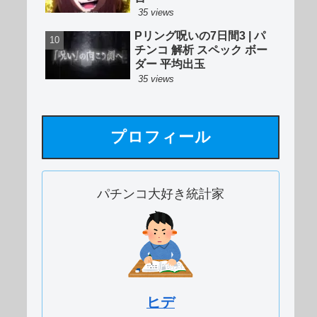
35 views
Pリング呪いの7日間3 | パ
チンコ 解析 スペック ボー
ダー 平均出玉
35 views
プロフィール
パチンコ大好き統計家
ヒデ