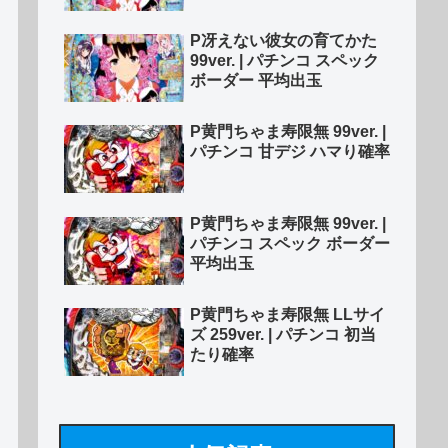
P冴えない彼女の育てかた
99ver. | パチンコ スペック
ボーダー 平均出玉
P黄門ちゃま寿限無 99ver. |
パチンコ 甘デジ ハマり確率
P黄門ちゃま寿限無 99ver. |
パチンコ スペック ボーダー
平均出玉
P黄門ちゃま寿限無 LLサイ
ズ 259ver. | パチンコ 初当
たり確率