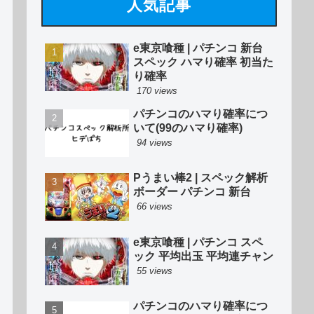
人気記事
e東京喰種 | パチンコ 新台
スペック ハマり確率 初当た
り確率
170 views
パチンコのハマり確率につ
いて(99のハマり確率)
94 views
Pうまい棒2 | スペック解析
ボーダー パチンコ 新台
66 views
e東京喰種 | パチンコ スペ
ック 平均出玉 平均連チャン
55 views
パチンコのハマり確率につ