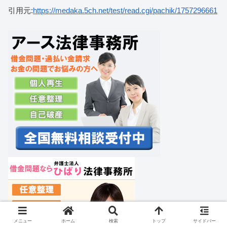
引用元:
https://medaka.5ch.net/test/read.cgi/pachik/1757296661
メニュー
ホーム
検索
トップ
サイドバー