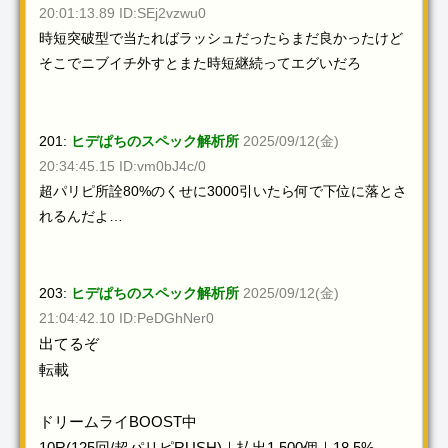
20:01:13.89 ID:SEj2vzwu0
時短突破型で当たればラッシュだったらまだ良かったけど
そこでニブイチ外すとまた時短継続ってエグいだろ
201:
ヒデぱちのスペック解析所
2025/09/12(金)
20:34:45.15 ID:vm0bJ4c/0
超パリピ所詮80%のくせに3000引いたら何で下位に落とさ
れるんだよ…
203:
ヒデぱちのスペック解析所
2025/09/12(金)
21:04:42.10 ID:PeDGhNer0
出てるぞ
転載
ドリームライBOOST中
10R(125回/超パリピRUSH)｜払出1,500個｜18.5%