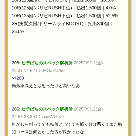
10R(125回/パリピRUSH中位)｜払出1,500個｜4.0%
10R(125回/パリピRUSH下位)｜払出1,500個｜52.5%
2R(実質次回/ドリームライBOOST)｜払出300個｜
25.0%
208:
ヒデぱちのスペック解析所
2025/09/12(金)
23:31:14.62 ID:rMOaEO/50
>>203
転落率高えとは思ったけど高いなあ
206:
ヒデぱちのスペック解析所
2025/09/12(金)
22:56:38.89 ID:vxpKVU+v0
何かしら削ってでも転落と当てても振り分け悪くてまた時
短コースは何とかした方が良かったな