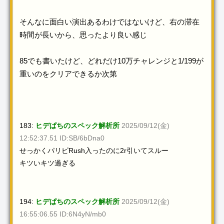
そんなに面白い演出あるわけではないけど、右の滞在
時間が長いから、思ったより良い感じ
85でも書いたけど、どれだけ10万チャレンジと1/199が
重いのをクリアできるか次第
183:
ヒデぱちのスペック解析所
2025/09/12(金)
12:52:37.51 ID:SB/6bDna0
せっかくパリピRush入ったのに2r引いてスルー
キツいキツ過ぎる
194:
ヒデぱちのスペック解析所
2025/09/12(金)
16:55:06.55 ID:6N4yN/mb0