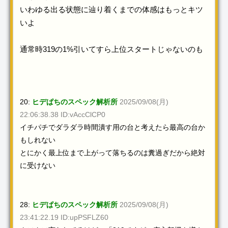
いわゆる出る状態に辿り着くまでの体感はもっとキツ
いよ
通常時319の1%引いてすら上位スタートじゃないのも
20:
ヒデぱちのスペック解析所
2025/09/08(月)
22:06:38.38 ID:vAccClCP0
イチパチでダラダラ時間潰す用の台と考えたら最高の台か
もしれない
とにかく最上位まで上がって落ちるのは糞過ぎだから絶対
に受けない
28:
ヒデぱちのスペック解析所
2025/09/08(月)
23:41:22.19 ID:upPSFLZ60