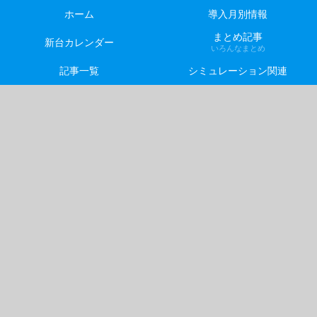
ホーム
導入月別情報
まとめ記事
新台カレンダー
いろんなまとめ
記事一覧
シミュレーション関連