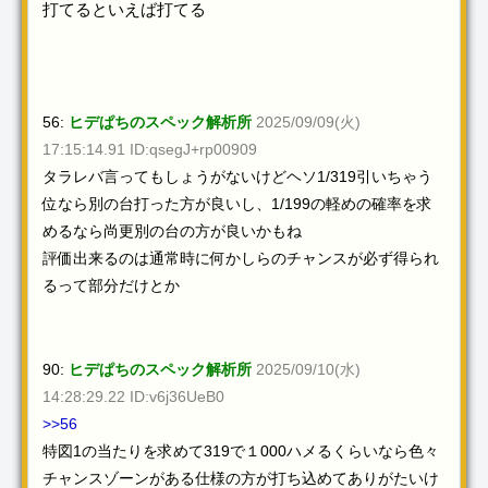
打てるといえば打てる
56:
ヒデぱちのスペック解析所
2025/09/09(火)
17:15:14.91 ID:qsegJ+rp00909
タラレバ言ってもしょうがないけどヘソ1/319引いちゃう
位なら別の台打った方が良いし、1/199の軽めの確率を求
めるなら尚更別の台の方が良いかもね
評価出来るのは通常時に何かしらのチャンスが必ず得られ
るって部分だけとか
90:
ヒデぱちのスペック解析所
2025/09/10(水)
14:28:29.22 ID:v6j36UeB0
>>56
特図1の当たりを求めて319で１000ハメるくらいなら色々
チャンスゾーンがある仕様の方が打ち込めてありがたいけ