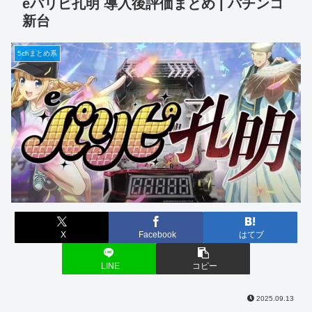
eパリピ孔明 導入後評価まとめ | パチンコ
新台
5chまとめ系
X
Facebook
はてブ
LINE
コピー
2025.09.13