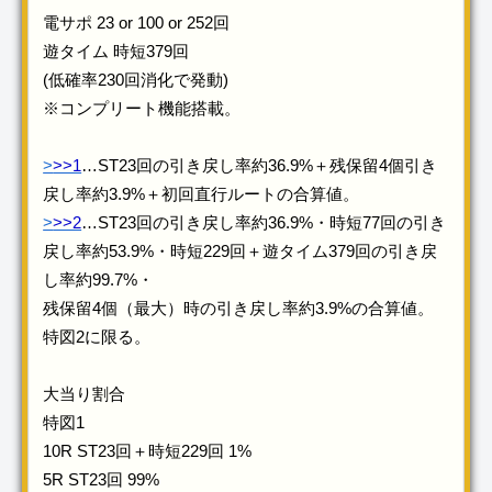
電サポ 23 or 100 or 252回
遊タイム 時短379回
(低確率230回消化で発動)
※コンプリート機能搭載。
>
>>1
…ST23回の引き戻し率約36.9%＋残保留4個引き
戻し率約3.9%＋初回直行ルートの合算値。
>
>>2
…ST23回の引き戻し率約36.9%・時短77回の引き
戻し率約53.9%・時短229回＋遊タイム379回の引き戻
し率約99.7%・
残保留4個（最大）時の引き戻し率約3.9%の合算値。
特図2に限る。
大当り割合
特図1
10R ST23回＋時短229回 1%
5R ST23回 99%