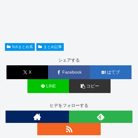
5chまとめ系
まとめ記事
シェアする
X
Facebook
はてブ
LINE
コピー
ヒデをフォローする