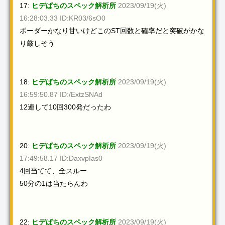
17:
ヒデぱちのスペック解析所
2023/09/19(火)
16:28:03.33 ID:KR03/6sO0
ボーダーかなり甘いけどこのST回数と確率だと突破がかな
り厳しそう
18:
ヒデぱちのスペック解析所
2023/09/19(火)
16:59:50.87 ID:/ExtzSNAd
12連して10回300発だったわ
20:
ヒデぱちのスペック解析所
2023/09/19(火)
17:49:58.17 ID:DaxvpIas0
4回当てて、全スルー
50分の1は当たらんわ
22:
ヒデぱちのスペック解析所
2023/09/19(火)