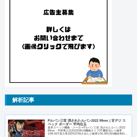
解析記事
Pルパン三世 消されたルパン2022 99ver. | 甘デジ ス
ペック ボーダー 平均出玉
基本スペック機種・メーカーPルパン三世 消されたルパン2022
99ver・平和導入日2023/09/19機種タイプST機初当たり確率
1/99.9ST突入率100%ST時大当たり確率1/50.4RUSH継続率約
77%賞球数1&5&6&10 ...