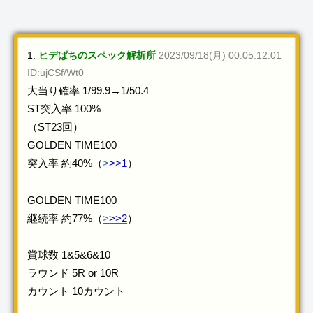
1:
ヒデぱちのスペック解析所
2023/09/18(月) 00:05:12.01
ID:ujCSf/Wt0
大当り確率 1/99.9→1/50.4
ST突入率 100%
（ST23回）
GOLDEN TIME100
突入率 約40%（
>
>>1
）
GOLDEN TIME100
継続率 約77%（
>
>>2
）
賞球数 1&5&6&10
ラウンド 5R or 10R
カウント 10カウント