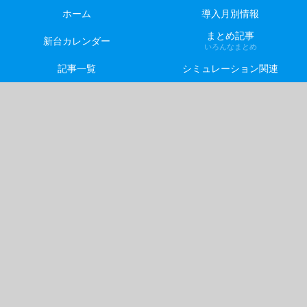
ホーム
導入月別情報
まとめ記事
新台カレンダー
いろんなまとめ
記事一覧
シミュレーション関連