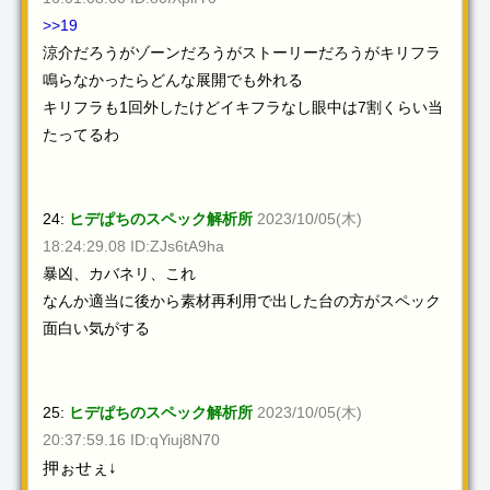
>>19
涼介だろうがゾーンだろうがストーリーだろうがキリフラ
鳴らなかったらどんな展開でも外れる
キリフラも1回外したけどイキフラなし眼中は7割くらい当
たってるわ
24:
ヒデぱちのスペック解析所
2023/10/05(木)
18:24:29.08 ID:ZJs6tA9ha
暴凶、カバネリ、これ
なんか適当に後から素材再利用で出した台の方がスペック
面白い気がする
25:
ヒデぱちのスペック解析所
2023/10/05(木)
20:37:59.16 ID:qYiuj8N70
押ぉせぇ↓