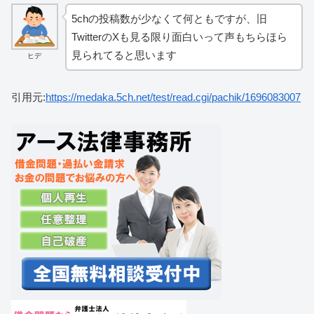
5chの投稿数が少なくて何ともですが、旧
TwitterのXも見る限り面白いって声もちらほら
見られてると思います
ヒデ
引用元:
https://medaka.5ch.net/test/read.cgi/pachik/1696083007