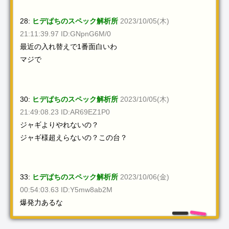
28:
ヒデぱちのスペック解析所
2023/10/05(木)
21:11:39.97 ID:GNpnG6M/0
最近の入れ替えで1番面白いわ
マジで
30:
ヒデぱちのスペック解析所
2023/10/05(木)
21:49:08.23 ID:AR69EZ1P0
ジャギよりやれないの？
ジャギ様超えらないの？この台？
33:
ヒデぱちのスペック解析所
2023/10/06(金)
00:54:03.63 ID:Y5mw8ab2M
爆発力あるな