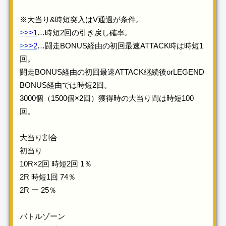
※大当り&時短突入はV通過が条件。
>
>>1
…時短2回の引き戻し確率。
>
>>2
…闘走BONUS経由の初回最速ATTACK時は時短1
回。
闘走BONUS経由の初回最速ATTACK継続後orLEGEND
BONUS経由では時短2回。
3000個（1500個×2回）獲得時の大当り間は時短100
回。
大当り割合
初当り
10R×2回 時短2回 1％
2R 時短1回 74％
2R ー 25％
バトルゾーン