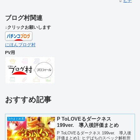
ヒデ
ブログ村関連
↓クリックお願いします
にほんブログ村
PV用
おすすめ記事
P ToLOVEるダークネス
5chまとめ系
199ver. 導入後評価まとめ
P ToLOVEるダークネス 199ver. 導入後
評価まとめ1: ヒデぱちのスペック解析所