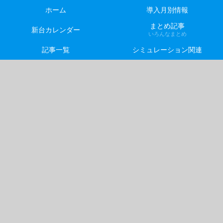
ホーム
導入月別情報
まとめ記事
新台カレンダー
いろんなまとめ
記事一覧
シミュレーション関連