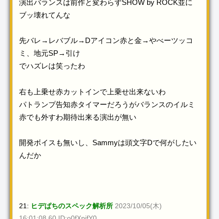
演出バランスは前作と変わらずSHOW by ROCK並に
ブッ壊れてんな
先バレ→レバブル→Dアイコン赤と金→やべーツッコ
ミ、地元SP→引け
でハズレは笑ったわ
右も上乗せ赤カットインで上乗せ出来ないわ
パトランプ告知赤タイマーだろうがバランスのイルミ
赤でも外すわ期待出来る演出が無い
開発ボイスも無いし、Sammyは頭文字Dで何がしたい
んだか
21:
ヒデぱちのスペック解析所
2023/10/05(木)
16:01:08.60 ID:o0fXpifY0