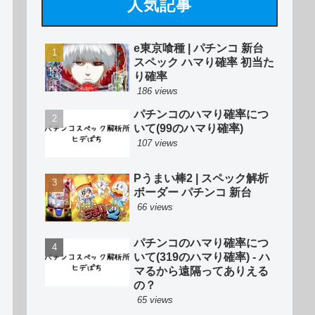
人気記事
e東京喰種 | パチンコ 新台
スペック ハマり確率 初当た
り確率
186 views
パチンコのハマり確率につ
いて(99のハマり確率)
107 views
Pうまい棒2 | スペック解析
ボーダー パチンコ 新台
66 views
パチンコのハマり確率につ
いて(319のハマり確率) - ハ
マるから遠隔ってありえる
の？
65 views