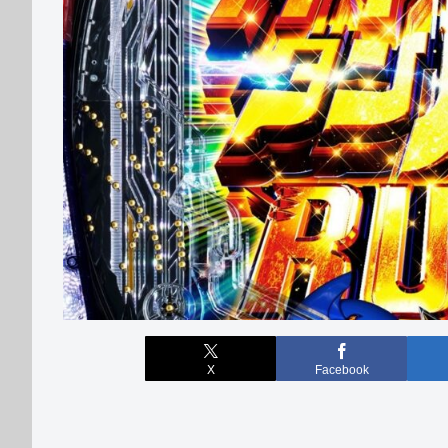
X
Facebook