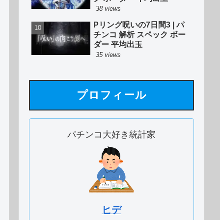
38 views
Pリング呪いの7日間3 | パ
チンコ 解析 スペック ボー
ダー 平均出玉
35 views
プロフィール
パチンコ大好き統計家
ヒデ