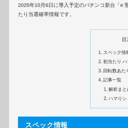
2025年10月6日に導入予定のパチンコ新台「e 
たり当選確率情報です。
目
スペック情
初当たり 
回転数あた
記事一覧
解析まと
ハマりシ
スペック情報