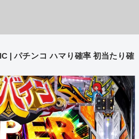
NIC | パチンコ ハマり確率 初当たり確