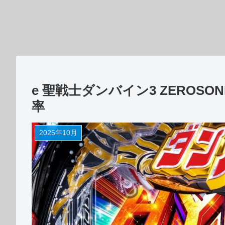
e 聖戦士ダンバイン3 ZEROSO
率
2025年10月