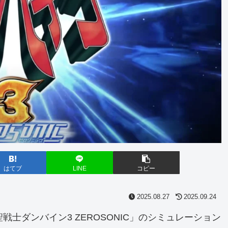
はてブ
LINE
コピー
2025.08.27
2025.09.24
聖戦士ダンバイン3 ZEROSONIC」のシミュレーション