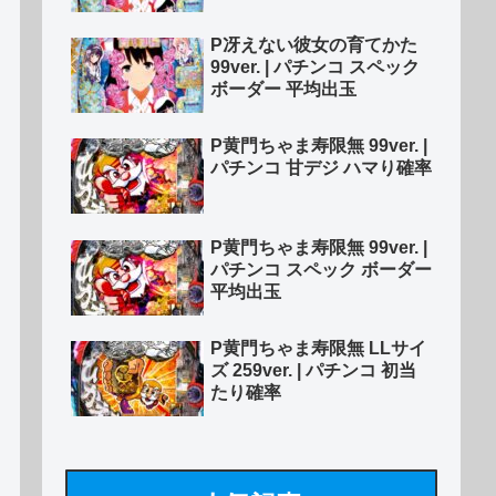
P冴えない彼女の育てかた
99ver. | パチンコ スペック
ボーダー 平均出玉
P黄門ちゃま寿限無 99ver. |
パチンコ 甘デジ ハマり確率
P黄門ちゃま寿限無 99ver. |
パチンコ スペック ボーダー
平均出玉
P黄門ちゃま寿限無 LLサイ
ズ 259ver. | パチンコ 初当
たり確率