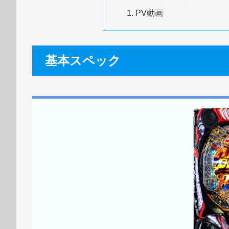
PV動画
基本スペック