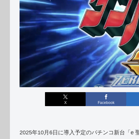
X
Facebook
2025年10月6日に導入予定のパチンコ新台「e 