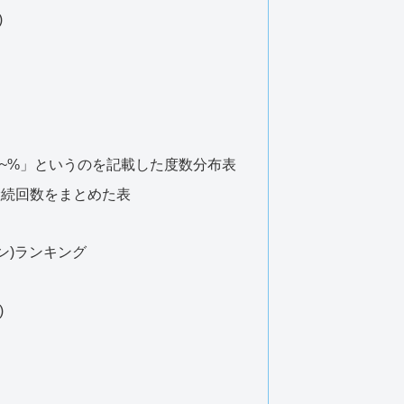
)
が~%」というのを記載した度数分布表
続回数をまとめた表
ン)ランキング
)