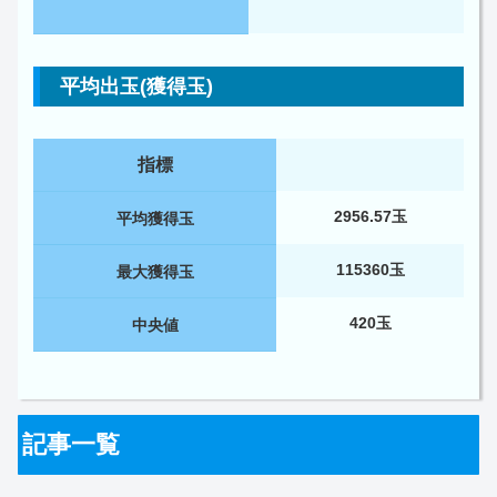
平均出玉(獲得玉)
指標
2956.57玉
平均獲得玉
115360玉
最大獲得玉
420玉
中央値
記事一覧