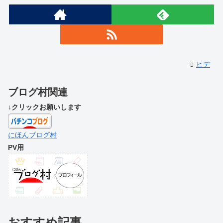
ヒデ
ブログ村関連
↓クリックお願いします
にほんブログ村
PV用
おすすめ記事