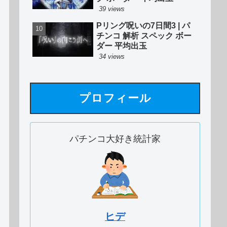
39 views
Pリング呪いの7日間3 | パ
チンコ 解析 スペック ボー
ダー 平均出玉
34 views
プロフィール
パチンコ大好き統計家
ヒデ