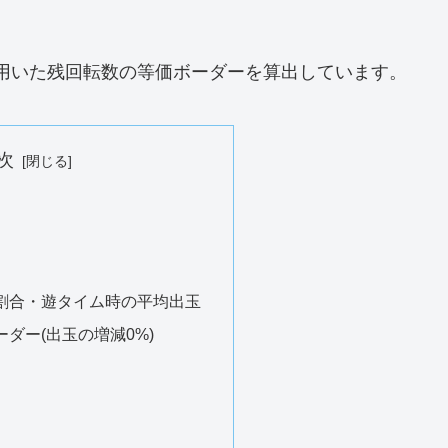
用いた残回転数の等価ボーダーを算出しています。
次
割合・遊タイム時の平均出玉
ダー(出玉の増減0%)