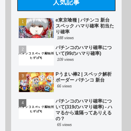
人気記事
e東京喰種 | パチンコ 新台
スペック ハマり確率 初当た
り確率
188 views
パチンコのハマり確率につ
いて(99のハマり確率)
109 views
Pうまい棒2 | スペック解析
ボーダー パチンコ 新台
66 views
パチンコのハマり確率につ
いて(319のハマり確率) - ハ
マるから遠隔ってありえる
の？
65 views