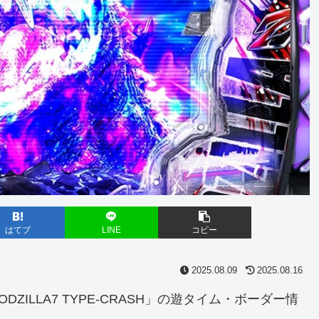
はてブ
LINE
コピー
2025.08.09
2025.08.16
DZILLA7 TYPE-CRASH」の遊タイム・ボーダー情