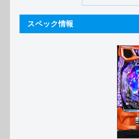
スペック情報