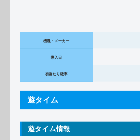
機種・メーカー
導入日
初当たり確率
遊タイム
遊タイム情報