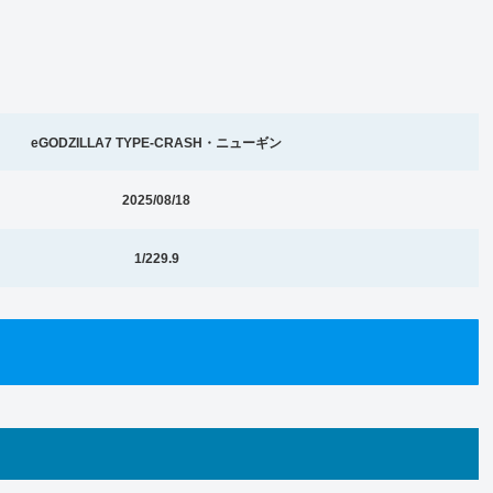
eGODZILLA7 TYPE-CRASH・ニューギン
2025/08/18
1/229.9