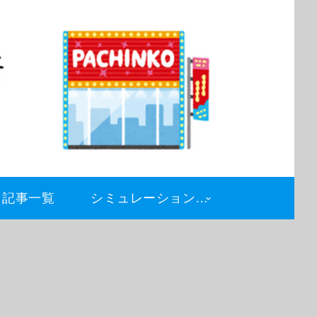
記事一覧
シミュレーション関連