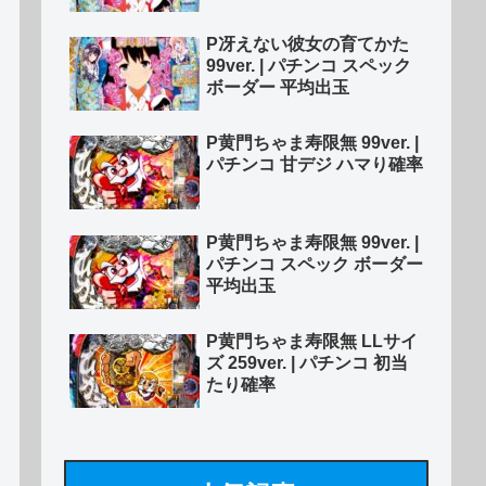
P冴えない彼女の育てかた
99ver. | パチンコ スペック
ボーダー 平均出玉
P黄門ちゃま寿限無 99ver. |
パチンコ 甘デジ ハマり確率
P黄門ちゃま寿限無 99ver. |
パチンコ スペック ボーダー
平均出玉
P黄門ちゃま寿限無 LLサイ
ズ 259ver. | パチンコ 初当
たり確率