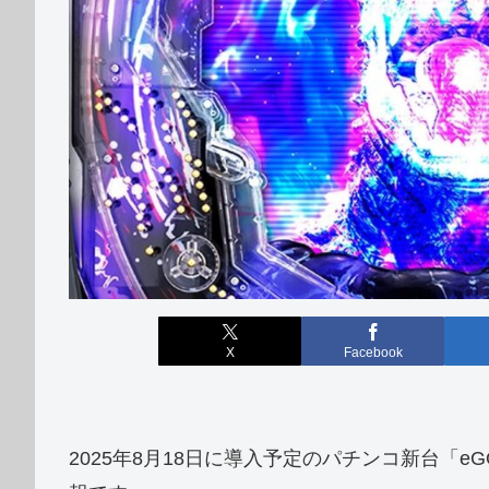
X
Facebook
2025年8月18日に導入予定のパチンコ新台「eGO