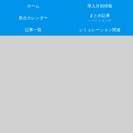
ホーム
導入月別情報
まとめ記事
新台カレンダー
いろんなまとめ
記事一覧
シミュレーション関連