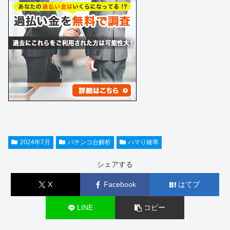
2024年7月
パチンコ台解析
ハマり確率
シェアする
X
Facebook
はてブ
LINE
コピー