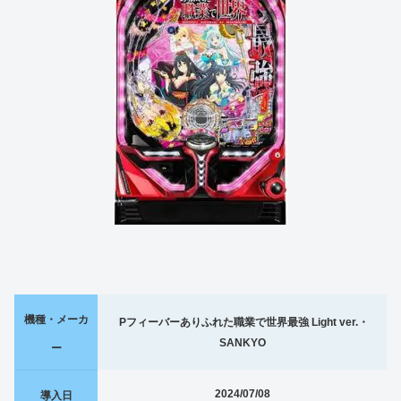
機種・メーカ
Pフィーバーありふれた職業で世界最強 Light ver.・
SANKYO
ー
2024/07/08
導入日