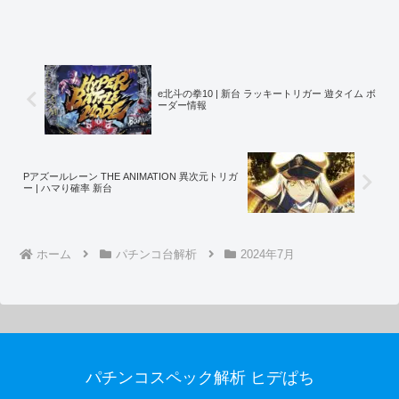
e北斗の拳10 | 新台 ラッキートリガー 遊タイム ボ
ーダー情報
Pアズールレーン THE ANIMATION 異次元トリガ
ー | ハマり確率 新台
ホーム
パチンコ台解析
2024年7月
パチンコスペック解析 ヒデぱち