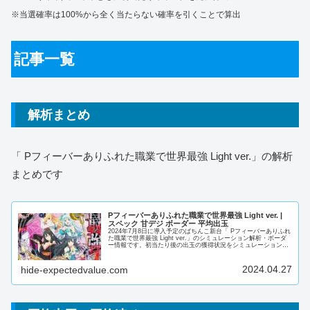
※当選確率は100%から全く当たらない確率を引くことで算出
記事一覧
解析まとめ
「 Pフィーバーありふれた職業で世界最強 Light ver.」の解析
まとめです
Pフィーバーありふれた職業で世界最強 Light ver. |
スペック 甘デジ ボーダー 平均出玉
2024年7月8日に導入予定のぱちんこ新台「 Pフィーバーありふれ
た職業で世界最強 Light ver.」のシミュレーション解析・ボーダ
ー情報です。初当たり後の出玉の獲得状況をシミュレーションし
て平均出玉やボーダーの算出、それ以外にどのくら...
2024.04.27
hide-expectedvalue.com