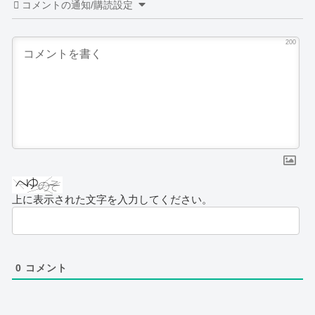
コメントの通知/購読設定
200
上に表示された文字を入力してください。
0
コメント