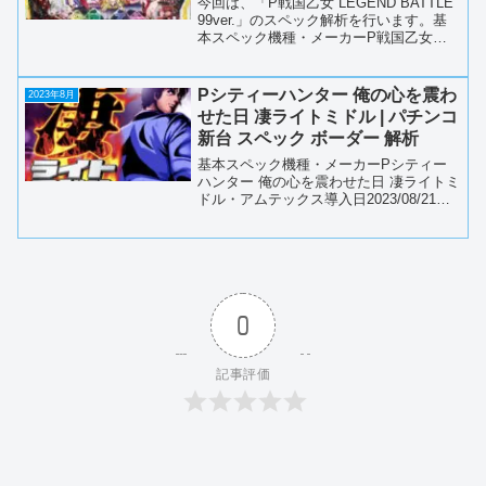
今回は、「P戦国乙女 LEGEND BATTLE
99ver.」のスペック解析を行います。基
本スペック機種・メーカーP戦国乙女
LEGEND BATTLE 99ver・アムテックス
導入日2023/02/06機種タイプST+時短初
当たり確率1...
Pシティーハンター 俺の心を震わ
2023年8月
せた日 凄ライトミドル | パチンコ
新台 スペック ボーダー 解析
基本スペック機種・メーカーPシティー
ハンター 俺の心を震わせた日 凄ライトミ
ドル・アムテックス導入日2023/08/21機
種タイプ1種2種混合機初当たり確率
1/199.8RUSH突入率33%RUSH時大当た
り確率約1/3.4RUSH継続率ト...
0
記事評価