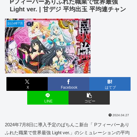
Pフィーバーありふれた職業で世界最強
Light ver. | 甘デジ 平均出玉 平均連チャン
2024年7月
X
Facebook
はてブ
LINE
コピー
2024.04.27
2024年7月8日に導入予定のぱちんこ新台「 Pフィーバーあり
ふれた職業で世界最強 Light ver.」のシミュレーションの平均