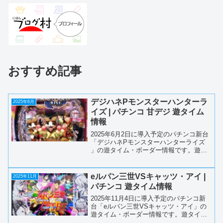
おすすめ記事
デジハネPモンスターハンターラ
2025年6月
イズ | パチンコ 甘デジ 遊タイム
情報
2025年6月2日に導入予定のパチンコ新台
「デジハネPモンスターハンターライズ
」の遊タイム・ボーダー情報です。遊タ
イム搭載機種の場合、シミュレーション
を用いた残回転数の等価ボーダーを算出
しています。スペック情報機種・メーカ
eルパン三世VSキャッツ・アイ |
2025年11月
ーデジハネPモン...
パチンコ 遊タイム情報
2025年11月4日に導入予定のパチンコ新
台「eルパン三世VSキャッツ・アイ」の
遊タイム・ボーダー情報です。遊タイム
搭載機種の場合、シミュレーションを用