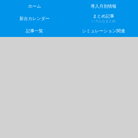
ホーム
導入月別情報
まとめ記事
新台カレンダー
いろんなまとめ
記事一覧
シミュレーション関連