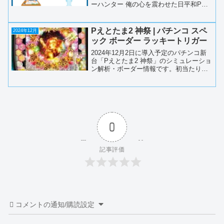
ーハンター 俺の心を震わせた日平和P大
開王ジェイビーPA SUPER電役ナナシ
―SPECIAL66 Ver2.0豊丸PA緋弾のアリ
ア ～緋弾覚醒編～FRA...
Pえとたま2 神祭 | パチンコ スペ
2024年12月
ック ボーダー ラッキートリガー
2024年12月2日に導入予定のパチンコ新
台「Pえとたま2 神祭」のシミュレーショ
ン解析・ボーダー情報です。初当たり後
の出玉の獲得状況をシミュレーションし
て平均出玉やボーダーの算出、それ以外
にどのくらい連チャンしたのかを記載し
た度数分布表や...
0
記事評価
コメントの通知/購読設定