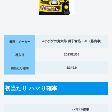
eゲゲゲの鬼太郎 獅子奮迅・JFJ(藤商事)
機種・メーカー
2023/11/06
導入日
1/349.9
初当たり確率
初当たり ハマり確率
ハマり確率