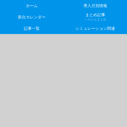
ホーム
導入月別情報
まとめ記事
新台カレンダー
いろんなまとめ
記事一覧
シミュレーション関連