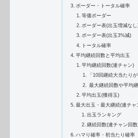
ボーダー・トータル確率
等価ボーダー
ボーダー表(出玉増減なし
ボーダー表(出玉3%減)
トータル確率
平均継続回数と平均出玉
平均継続回数(連チャン)
「10回継続大当たり
最大継続回数や平均継
平均出玉(獲得玉)
最大出玉・最大継続(連チャ
出玉ランキング
継続回数(連チャン回数
ハマり確率・初当たり確率