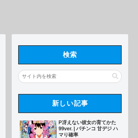
検索
新しい記事
P冴えない彼女の育てかた
99ver. | パチンコ 甘デジ ハ
マり確率