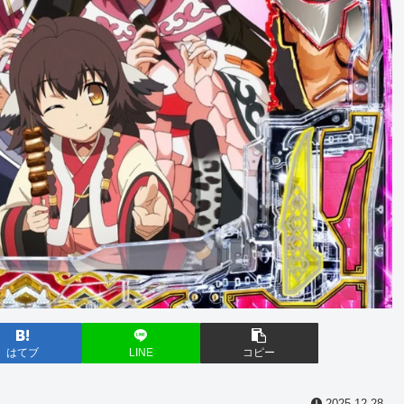
はてブ
LINE
コピー
2025.12.28