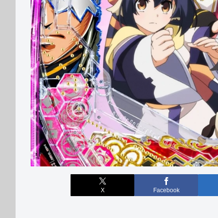
X
Facebook