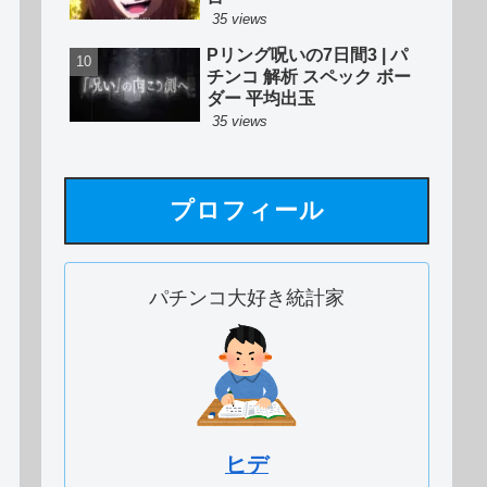
35 views
Pリング呪いの7日間3 | パ
チンコ 解析 スペック ボー
ダー 平均出玉
35 views
プロフィール
パチンコ大好き統計家
ヒデ