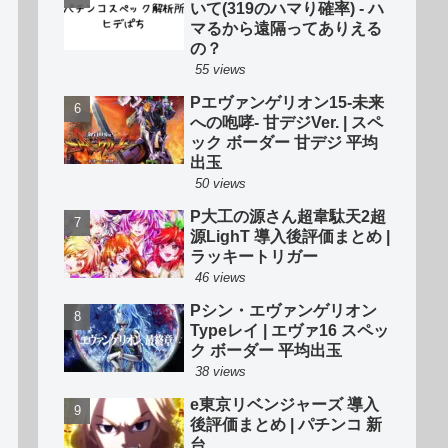
いて(319のハマり確率) - ハ
マるから遠隔ってありえる
の？
55 views
Pエヴァンゲリオン15-未来
への咆哮- 甘デジVer. | スペ
ック ボーダー 甘デジ 平均
出玉
50 views
P大工の源さん超韋駄天2超
源LighT 導入後評価まとめ |
ラッキートリガー
46 views
Pシン・エヴァンゲリオン
Typeレイ | エヴァ16 スペッ
ク ボーダー 平均出玉
38 views
e東京リベンジャーズ 導入
後評価まとめ | パチンコ 新
台