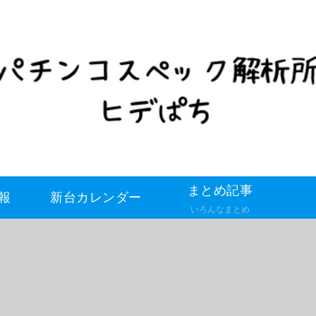
まとめ記事
報
新台カレンダー
いろんなまとめ