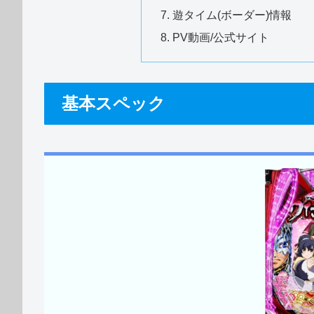
遊タイム(ボーダー)情報
PV動画/公式サイト
基本スペック