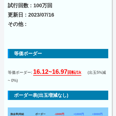
試行回数 : 100万回
更新日 : 2023/07/16
その他 :
等価ボーダー
16.12~16.97
回転/1k
等価ボーダー:
(出玉5%減
~ 0%)
ボーダー表(出玉増減なし)
換金率|時給
ボーダー
-1000円
+1000円
+3000円