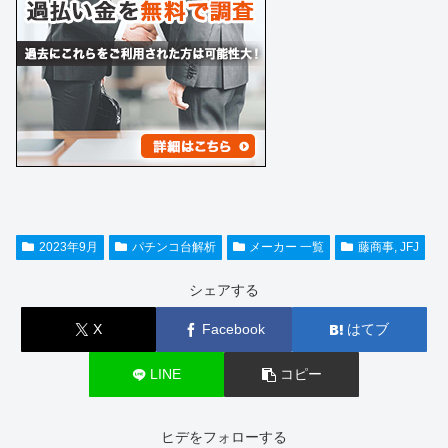
2023年9月
パチンコ台解析
メーカー 一覧
藤商事, JFJ
シェアする
X
Facebook
はてブ
LINE
コピー
ヒデをフォローする