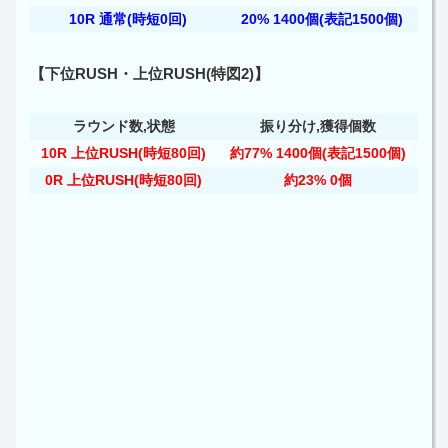
10R 通常(時短0回)
20% 1400個(表記1500個)
【下位RUSH・上位RUSH(特図2)】
ラウンド数,状態
振り分け,獲得個数
10R 上位RUSH(時短80回)
約77% 1400個(表記1500個)
0R 上位RUSH(時短80回)
約23% 0個