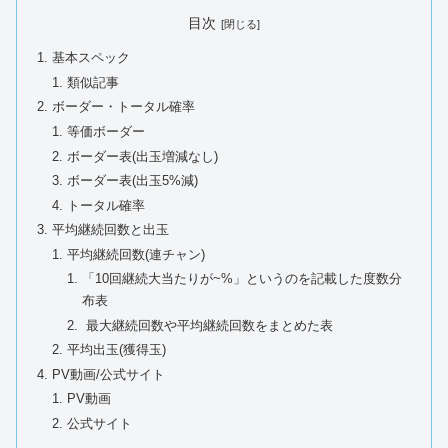
目次
基本スペック
類似記事
ボーダー・トータル確率
等価ボーダー
ボーダー表(出玉増減なし)
ボーダー表(出玉5%減)
トータル確率
平均継続回数と出玉
平均継続回数(連チャン)
「10回継続大当たりが~%」というのを記載した度数分
布表
最大継続回数や平均継続回数をまとめた表
平均出玉(獲得玉)
PV動画/公式サイト
PV動画
公式サイト