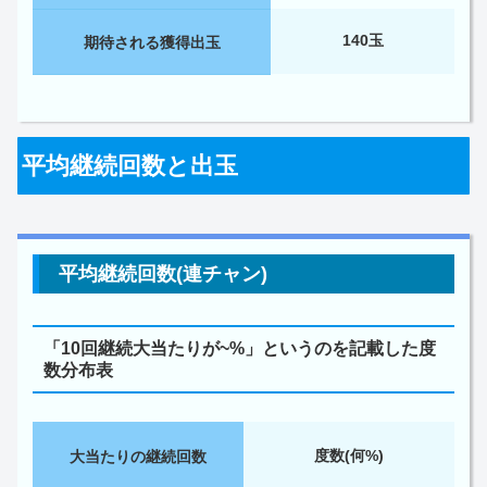
140玉
期待される獲得出玉
平均継続回数と出玉
平均継続回数(連チャン)
「10回継続大当たりが~%」というのを記載した度
数分布表
度数(何%)
大当たりの継続回数