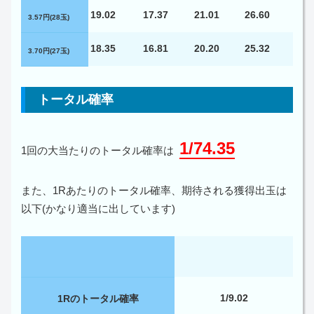
19.02
17.37
21.01
26.60
3.57円(28玉)
18.35
16.81
20.20
25.32
3.70円(27玉)
トータル確率
1/74.35
1回の大当たりのトータル確率は
また、1Rあたりのトータル確率、期待される獲得出玉は
以下(かなり適当に出しています)
1/9.02
1Rのトータル確率