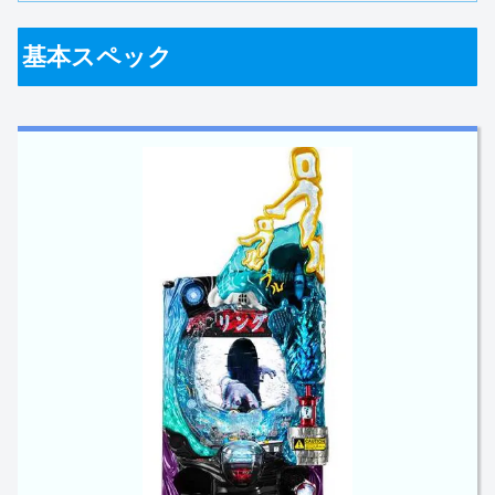
基本スペック