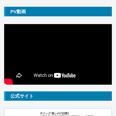
PV動画
公式サイト
Pリング 呪いの7日間3