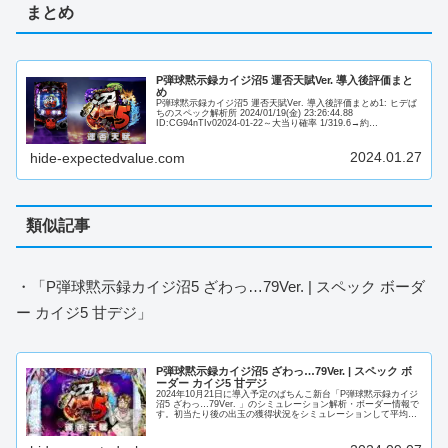
まとめ
P弾球黙示録カイジ沼5 運否天賦Ver. 導入後評価まと
め
P弾球黙示録カイジ沼5 運否天賦Ver. 導入後評価まとめ1: ヒデぱ
ちのスペック解析所 2024/01/19(金) 23:26:44.88
ID:CG94nTIv02024-01-22～大当り確率 1/319.6→約
1/59.7（※1）R...
2024.01.27
hide-expectedvalue.com
類似記事
・「P弾球黙示録カイジ沼5 ざわっ…79Ver. | スペック ボーダ
ー カイジ5 甘デジ」
P弾球黙示録カイジ沼5 ざわっ…79Ver. | スペック ボ
ーダー カイジ5 甘デジ
2024年10月21日に導入予定のぱちんこ新台「P弾球黙示録カイジ
沼5 ざわっ…79Ver. 」のシミュレーション解析・ボーダー情報で
す。初当たり後の出玉の獲得状況をシミュレーションして平均出
玉やボーダーの算出、それ以外にどのくらい連チャン...