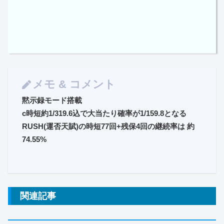
メモ & コメント
黙示録モード搭載
c時短約1/319.6込で大当たり確率が1/159.8となる
RUSH(運否天賦)の時短77回+残保4回の継続率は 約
74.55%
関連記事