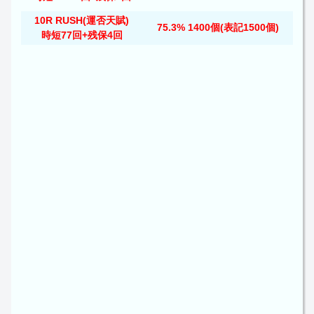
10R RUSH(運否天賦)
75.3% 1400個(表記1500個)
時短77回+残保4回