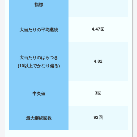
指標
4.47回
大当たりの平均継続
大当たりのばらつき
4.82
(10以上でかなり偏る)
3回
中央値
93回
最大継続回数