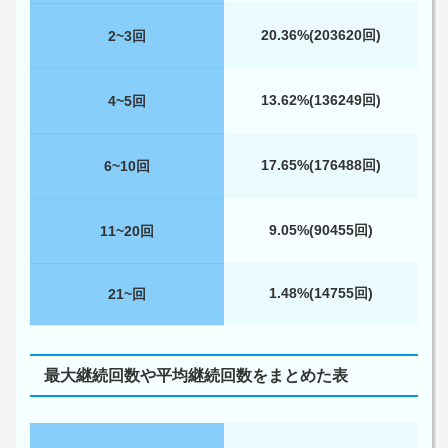
20.36%(203620回)
2~3回
13.62%(136249回)
4~5回
17.65%(176488回)
6~10回
9.05%(90455回)
11~20回
1.48%(14755回)
21~回
最大継続回数や平均継続回数をまとめた表