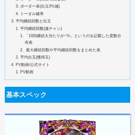
ボーダー表(出玉3%減)
トータル確率
平均継続回数と出玉
平均継続回数(連チャン)
「10回継続大当たりが~%」というのを記載した度数分
布表
最大継続回数や平均継続回数をまとめた表
平均出玉(獲得玉)
PV動画/公式サイト
PV動画
基本スペック