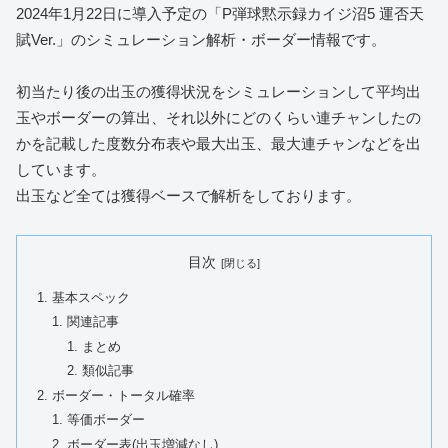
2024年1月22日に導入予定の「P弾球黙示録カイジ沼5 運否天
賦Ver.」のシミュレーション解析・ボーダー情報です。
初当たり後の出玉の獲得状況をシミュレーションして平均出
玉やボーダーの算出、それ以外にどのくらい連チャンしたの
かを記載した度数分布表や最大出玉、最大連チャンなどを出
しています。
出玉など全ては獲得ベースで解析をしております。
目次
基本スペック
関連記事
まとめ
類似記事
ボーダー・トータル確率
等価ボーダー
ボーダー表(出玉増減なし)