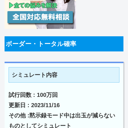
ボーダー・トータル確率
シミュレート内容
試行回数 : 100万回
更新日 : 2023/11/16
その他 :黙示録モード中は出玉が減らない
ものとしてシミュレート