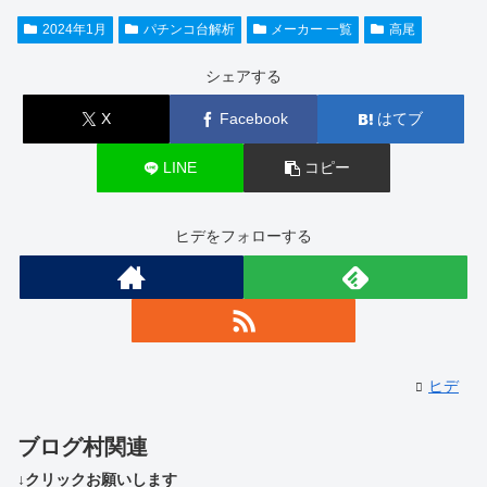
2024年1月
パチンコ台解析
メーカー 一覧
高尾
シェアする
X
Facebook
はてブ
LINE
コピー
ヒデをフォローする
ヒデ
ブログ村関連
↓クリックお願いします