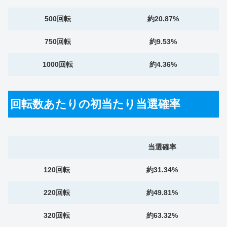
500回転
約20.87%
750回転
約9.53%
1000回転
約4.36%
回転数あたりの初当たり当選確率
当選確率
120回転
約31.34%
220回転
約49.81%
320回転
約63.32%