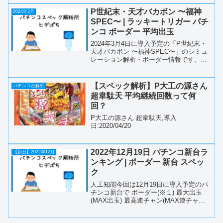
53.44%320回転約36.70%500回転約
20.88...
P世紀末・天才バカボン 〜福神
2024年3月
SPEC〜 | ラッキートリガー パチ
ンコ ボーダー 平均出玉
2024年3月4日に導入予定の「P世紀末・
天才バカボン 〜福神SPEC〜」のシミュ
レーション解析・ボーダー情報です。初
当たり後の出玉の獲得状況をシミュレー
ションして平均出玉やボーダーの算出、
それ以外にどのくらい連チャンしたのか
【スペック解析】P大工の源さん
パチンコ台解析
を記載した...
超韋駄天 平均継続回数って何
回？
P大工の源さん 超韋駄天,導入
日:2020/04/20
2022年12月19日 パチンコ新台ラ
【新台】2022年12月
ンキング | ボーダー 新台 スペッ
ク
人工知能今回は12月19日に導入予定のパ
チンコ新台で ボーダー(※１) 最大出玉
(MAX出玉) 最高連チャン(MAX連チャン)
の3点で高い順からランキングにして記事
を書いていこうと思います。(※1:遊タイ