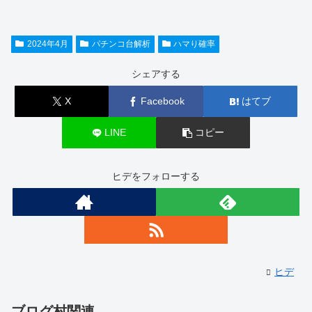
2024年4月
パチンコ台解析
ハマり確率
シェアする
X
Facebook
はてブ
LINE
コピー
ヒデをフォローする
ヒデ
ブログ村関連