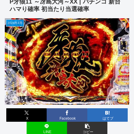
P牙狼11 ～冴島大河～XX | パチンコ 新台
ハマり確率 初当たり当選確率
2024年4月
X
Facebook
はてブ
LINE
コピー