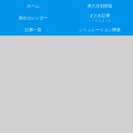
ホーム
導入月別情報
まとめ記事
新台カレンダー
いろんなまとめ
記事一覧
シミュレーション関連