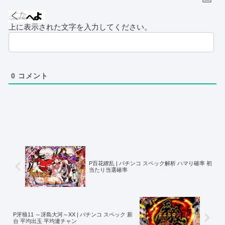
上に表示された文字を入力してください。
0
コメント
P百花繚乱 | パチンコ スペック解析 ハマり確率 初
当たり当選確率
P牙狼11 ～冴島大河～XX | パチンコ スペック 新
台 平均出玉 平均連チャン