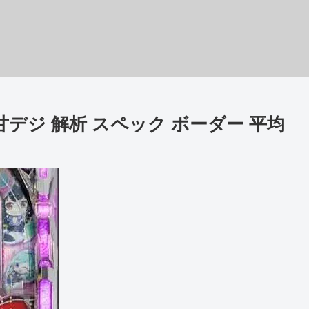
 甘デジ 解析 スペック ボーダー 平均