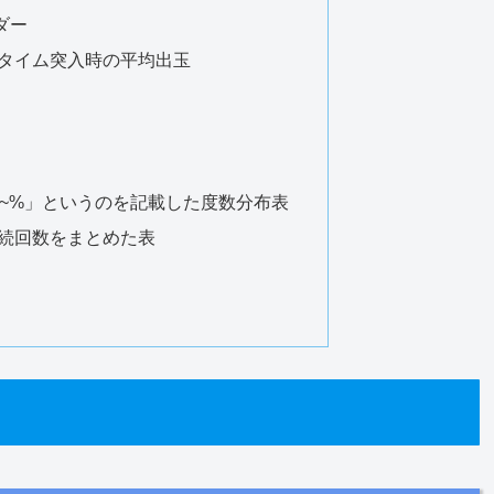
ダー
タイム突入時の平均出玉
が~%」というのを記載した度数分布表
続回数をまとめた表