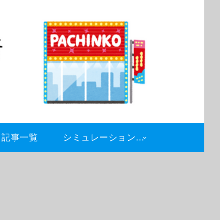
記事一覧
シミュレーション関連