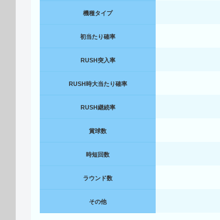
機種タイプ
初当たり確率
RUSH突入率
RUSH時大当たり確率
RUSH継続率
賞球数
時短回数
ラウンド数
その他