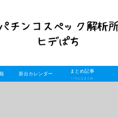
まとめ記事
報
新台カレンダー
いろんなまとめ