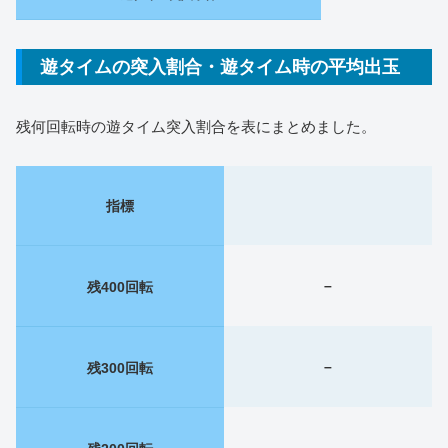
遊タイムの突入割合・遊タイム時の平均出玉
残何回転時の遊タイム突入割合を表にまとめました。
指標
–
残400回転
–
残300回転
–