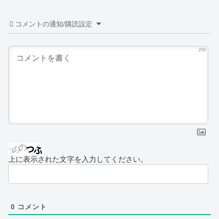
コメントの通知/購読設定
200
上に表示された文字を入力してください。
0
コメント