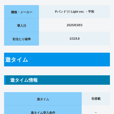
Pバンドリ! Light ver. ・平和
機種・メーカー
2025/03/03
導入日
1/119.8
初当たり確率
遊タイム
遊タイム情報
非搭載
遊タイム
–
遊タイム突入条件