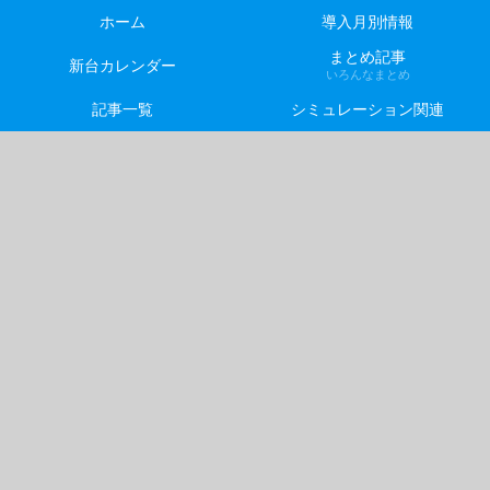
ホーム
導入月別情報
まとめ記事
新台カレンダー
いろんなまとめ
記事一覧
シミュレーション関連