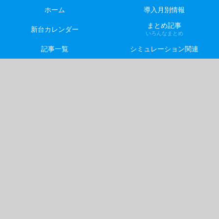
ホーム
導入月別情報
まとめ記事
新台カレンダー
いろんなまとめ
記事一覧
シミュレーション関連