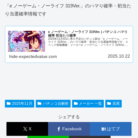
「e ノーゲーム・ノーライフ 319Ver.」のハマり確率・初当た
り当選確率情報です
e ノーゲーム・ノーライフ 319Ver. | パチンコ ハマり
確率 初当たり確率
2025年11月4日に導入予定のパチンコ新台「e ノーゲーム・ノー
ライフ 319Ver.」のハマり確率・初当たり当選確率情報です。ス
ペック情報機種・メーカーe ノーゲーム・ノーライフ 319Ver.・
高尾導入日2025/11/04初当たり確...
2025.10.22
hide-expectedvalue.com
2025年11月
パチンコ台解析
メーカー 一覧
高尾
シェアする
X
Facebook
はてブ