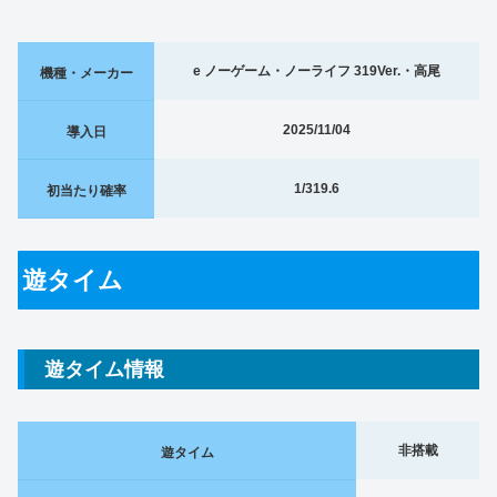
e ノーゲーム・ノーライフ 319Ver.・高尾
機種・メーカー
2025/11/04
導入日
1/319.6
初当たり確率
遊タイム
遊タイム情報
非搭載
遊タイム