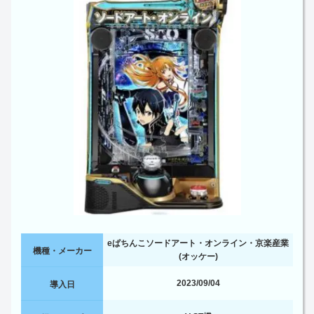
eぱちんこソードアート・オンライン・京楽産業
機種・メーカー
(オッケー)
2023/09/04
導入日