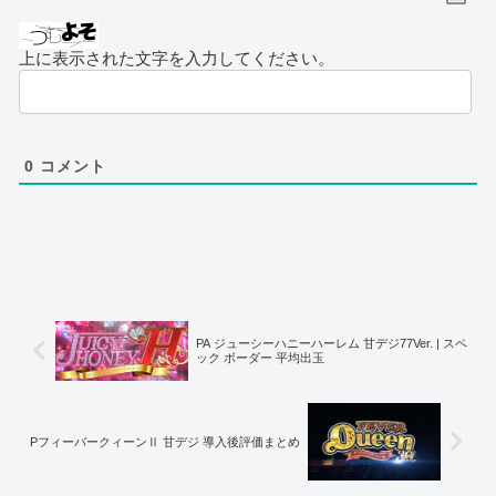
上に表示された文字を入力してください。
0
コメント
PA ジューシーハニーハーレム 甘デジ77Ver. | スペ
ック ボーダー 平均出玉
PフィーバークィーンⅡ 甘デジ 導入後評価まとめ