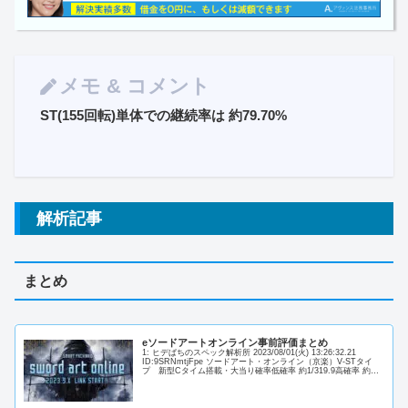
メモ & コメント
ST(155回転)単体での継続率は 約79.70%
解析記事
まとめ
eソードアートオンライン事前評価まとめ
1: ヒデぱちのスペック解析所 2023/08/01(火) 13:26:32.21
ID:9SRNmtjFpe ソードアート・オンライン（京楽）V-STタイ
プ 新型Cタイム搭載・大当り確率低確率 約1/319.9高確率 約
1/97.7・賞球...