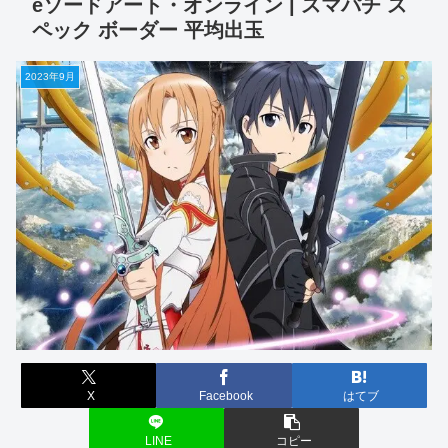
eソードアート・オンライン | スマパチ ス
ペック ボーダー 平均出玉
2023年9月
X
Facebook
はてブ
LINE
コピー