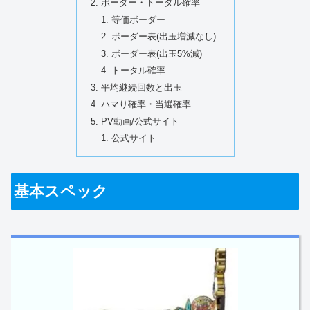
ボーダー・トータル確率
等価ボーダー
ボーダー表(出玉増減なし)
ボーダー表(出玉5%減)
トータル確率
平均継続回数と出玉
ハマり確率・当選確率
PV動画/公式サイト
公式サイト
基本スペック