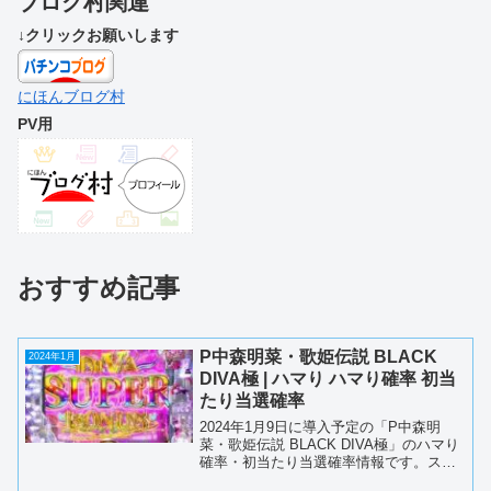
ブログ村関連
↓クリックお願いします
にほんブログ村
PV用
おすすめ記事
P中森明菜・歌姫伝説 BLACK
2024年1月
DIVA極 | ハマり ハマり確率 初当
たり当選確率
2024年1月9日に導入予定の「P中森明
菜・歌姫伝説 BLACK DIVA極」のハマり
確率・初当たり当選確率情報です。スペ
ック情報機種・メーカーP中森明菜・歌