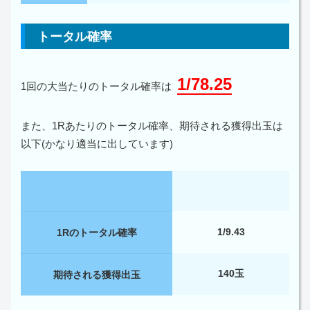
トータル確率
1/78.25
1回の大当たりのトータル確率は
また、1Rあたりのトータル確率、期待される獲得出玉は
以下(かなり適当に出しています)
1/9.43
1Rのトータル確率
140玉
期待される獲得出玉