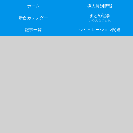
ホーム
導入月別情報
まとめ記事
新台カレンダー
いろんなまとめ
記事一覧
シミュレーション関連