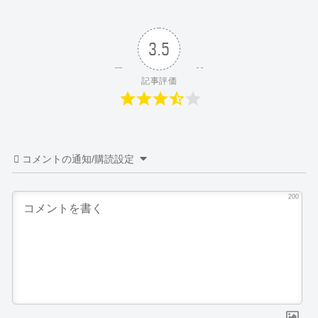
NEXT・オレンジ導入日2025/10/06初...
3.5
記事評価
コメントの通知/購読設定
200