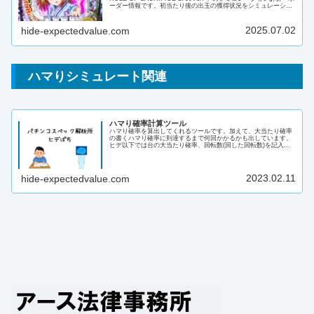
ーダー情報です。初当たり後の出玉の獲得状況をシミュレーショ
ンして平均出玉やボーダーライン...
2025.07.02
hide-expectedvalue.com
ハマりシミュレート関連
ハマり確率計算ツール
ハマり確率を算出してくれるツールです。加えて、大当たり確率
の書くハマり確率に到達するまで何回かかるかも出しています。
ヒデ以下では台の大当たり確率、回転数(回した回転数)を記入す
ることで ハマり確率と何回に1回起こる事象かを説明 大当たり確
率...
2023.02.11
hide-expectedvalue.com