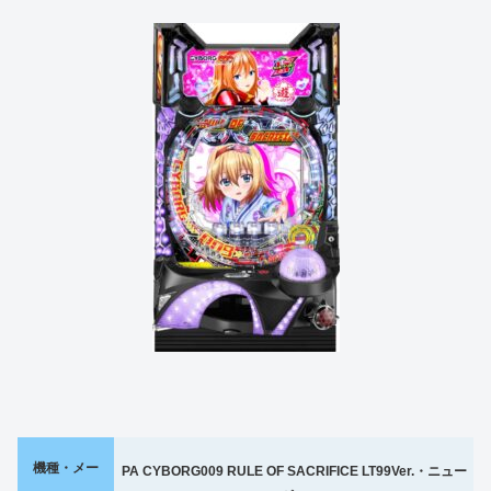
機種・メー
PA CYBORG009 RULE OF SACRIFICE LT99Ver.・ニュー