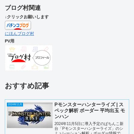
ブログ村関連
↓クリックお願いします
にほんブログ村
PV用
おすすめ記事
Pモンスターハンターライズ | ス
2024年11月
ペック解析 ボーダー 平均出玉 モ
ンハン
2024年11月5日に導入予定のぱちんこ新
台「Pモンスターハンターライズ」のシ
ミュレーション解析・ボーダー情報で