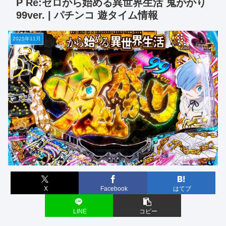
P Re:ゼロから始める異世界生活 鬼がかり
99ver. | パチンコ 遊タイム情報
2025年11月
X
Facebook
はてブ
LINE
コピー