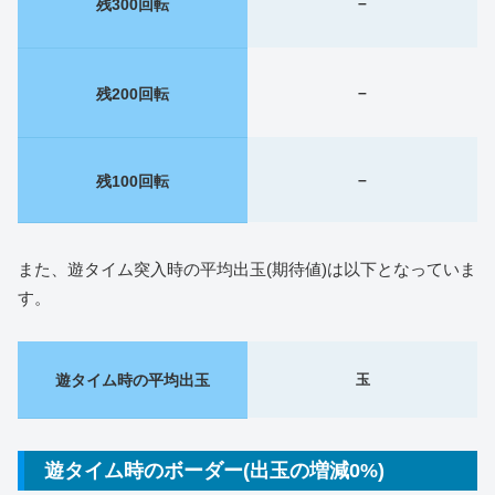
–
残300回転
–
残200回転
–
残100回転
また、遊タイム突入時の平均出玉(期待値)は以下となっていま
す。
遊タイム時の平均出玉
玉
遊タイム時のボーダー(出玉の増減0%)