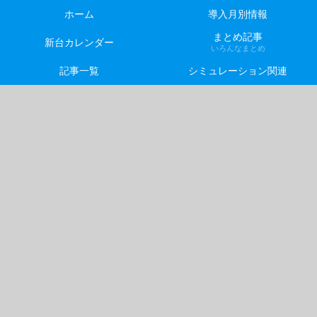
ホーム
導入月別情報
まとめ記事
新台カレンダー
いろんなまとめ
記事一覧
シミュレーション関連