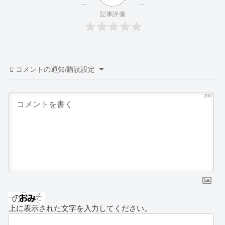
記事評価
コメントの通知/購読設定
200
上に表示された文字を入力してください。