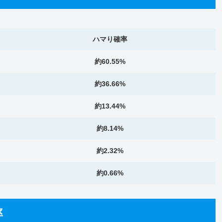
ハマり確率
約60.55%
約36.66%
約13.44%
約8.14%
約2.32%
約0.66%
率