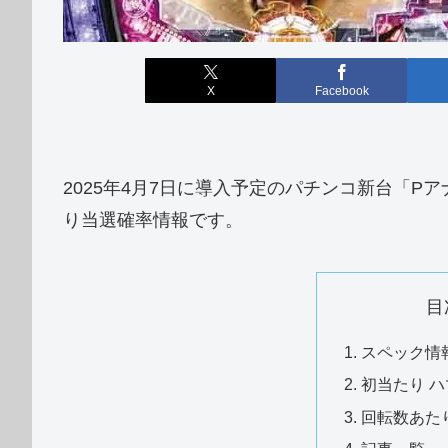
X
Facebook
2025年4月7日に導入予定のパチンコ新台「P
り当選確率情報です。
目
スペック情
初当たり 
回転数あた