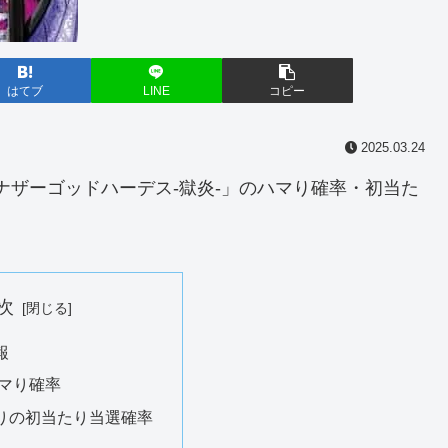
はてブ
LINE
コピー
2025.03.24
アナザーゴッドハーデス‐獄炎‐」のハマり確率・初当た
次
報
ハマり確率
りの初当たり当選確率