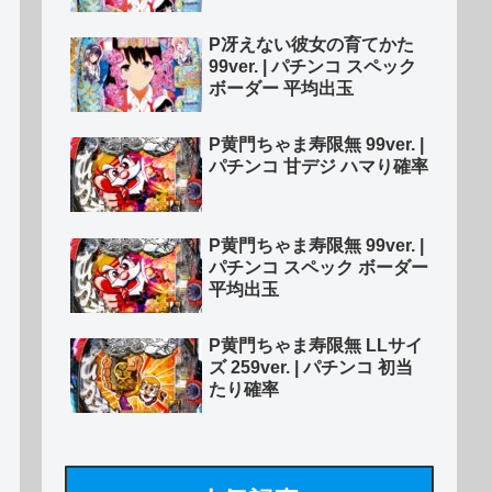
P冴えない彼女の育てかた
99ver. | パチンコ スペック
ボーダー 平均出玉
P黄門ちゃま寿限無 99ver. |
パチンコ 甘デジ ハマり確率
P黄門ちゃま寿限無 99ver. |
パチンコ スペック ボーダー
平均出玉
P黄門ちゃま寿限無 LLサイ
ズ 259ver. | パチンコ 初当
たり確率