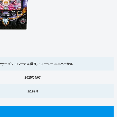
ナザーゴッドハーデス‐獄炎‐・メーシー ユニバーサル
2025/04/07
1/199.8