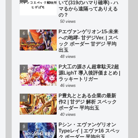
いて(319のハマり確率) - ハ
マるから遠隔ってありえる
の？
50 views
Pエヴァンゲリオン15-未来
への咆哮- 甘デジVer. | スペ
ック ボーダー 甘デジ 平均
出玉
48 views
P大工の源さん超韋駄天2超
源LighT 導入後評価まとめ |
ラッキートリガー
46 views
P豊丸ととある企業の最新
作2 | 甘デジ 解析 スペック
ボーダー 平均出玉
40 views
Pシン・エヴァンゲリオン
Typeレイ | エヴァ16 スペッ
ク ボーダー 平均出玉