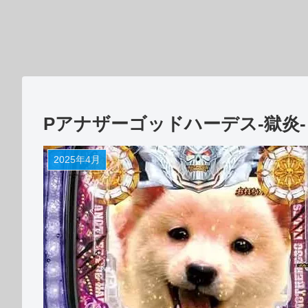
Pアナザーゴッドハーデス‐獄炎‐
2025年4月