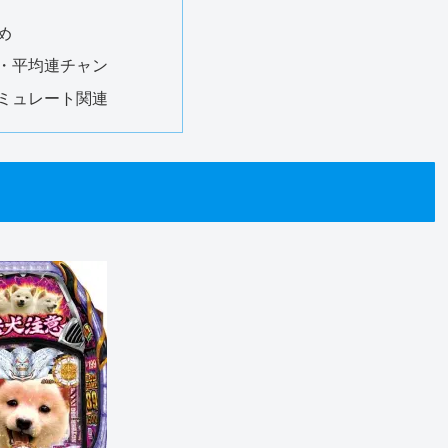
め
・平均連チャン
ミュレート関連