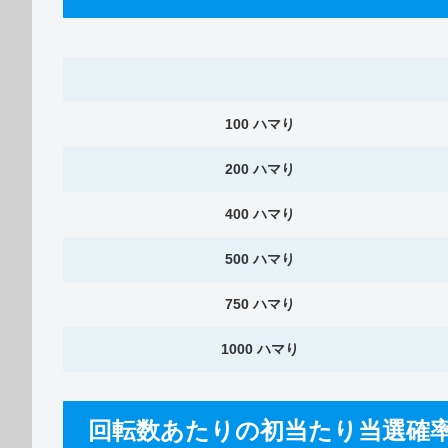
100 ハマり
200 ハマり
400 ハマり
500 ハマり
750 ハマり
1000 ハマり
回転数あたりの初当たり当選確