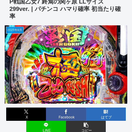
P戦国乙女7 終焉の関ヶ原 LLサイズ
299ver. | パチンコ ハマり確率 初当たり確
率
2025年9月
X
Facebook
はてブ
LINE
コピー