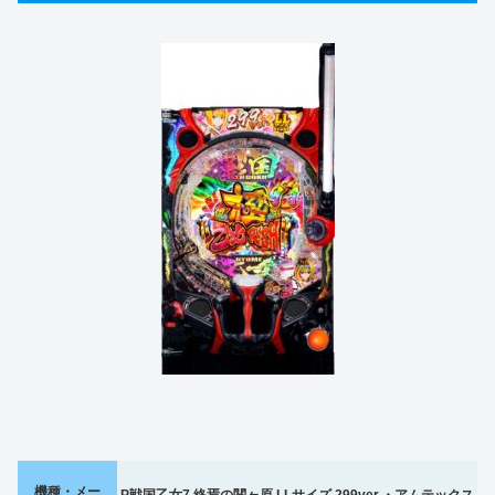
機種・メー
P戦国乙女7 終焉の関ヶ原 LLサイズ 299ver.・アムテックス