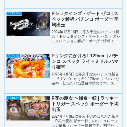
1/299.2RUSH突入率約60%RUSH時大当
たり確率約1/1継続率66% or 75% or 89%
(C...
Pシュタインズ・ゲート ゼロ | ス
2024年12月
ペック解析 パチンコ ボーダー 平
均出玉
2024年12月16日に導入予定のパチンコ新
台「 Pシュタインズ・ゲート ゼロ 」のシ
ミュレーション解析・ボーダー情報で
す。初当たり後の出玉の獲得状況をシミ
ュレーションして平均出玉やボーダーの
算出、それ以外にどのくらい連チャンし
Pリングにかけろ1 129ver. | パチ
2026年1月
たのかを記載...
ンコ スペック ライトミドル ハマ
り確率
2026年1月5日に導入予定のパチンコ新台
「 Pリングにかけろ1 129ver. 」のハマり
確率・初当たり当選確率情報です。スペ
ック情報機種・メーカー Pリングにかけ
ろ1 129ver. ・ニューギン導入日
2026/01/05初当たり確率1...
P花の慶次 〜傾奇一転 | ラッキー
2024年7月
トリガー スペック ボーダー 平均
出玉
2024年7月8日に導入予定のぱちんこ新台
「P花の慶次 傾奇一転」のシミュレーシ
ョン解析・ボーダー情報です。初当たり