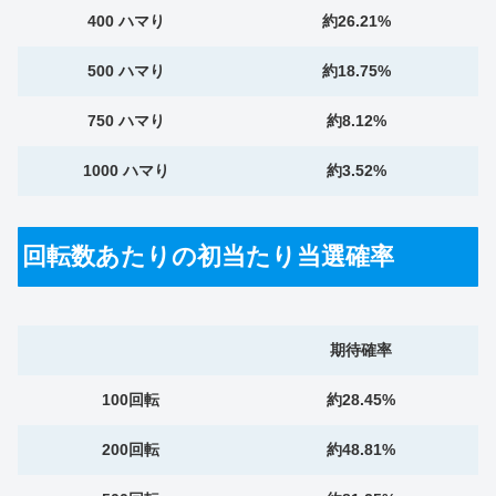
400 ハマり
約26.21%
500 ハマり
約18.75%
750 ハマり
約8.12%
1000 ハマり
約3.52%
回転数あたりの初当たり当選確率
期待確率
100回転
約28.45%
200回転
約48.81%