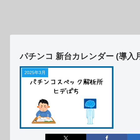
パチンコ 新台カレンダー (導入月: 
2025年3月