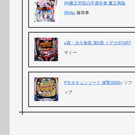
PA魔王学院の不適合者 魔王再臨
99Ver
藤商事
e真・北斗無双 第5章 ドデカSTART
サミー
Pモモキュンソード 速撃3000+
ソフ
ィア