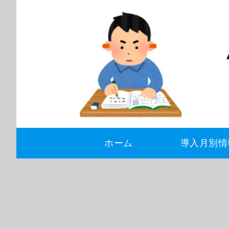
ホーム
導入月別情