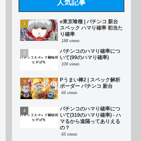
人気記事
e東京喰種 | パチンコ 新台
スペック ハマり確率 初当た
り確率
188 views
パチンコのハマり確率につ
いて(99のハマり確率)
109 views
Pうまい棒2 | スペック解析
ボーダー パチンコ 新台
66 views
パチンコのハマり確率につ
いて(319のハマり確率) - ハ
マるから遠隔ってありえる
の？
65 views