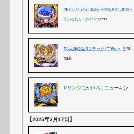
PFダンジョンに出会いを求めるのは間違っ
ているだろうか2
SANKYO
PA大海物語5ブラックLT99ver.
三洋
物産
Pリングにかけろ1
ニューギン
【2025年3月17日】