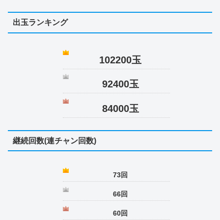
出玉ランキング
102200玉
92400玉
84000玉
継続回数(連チャン回数)
73回
66回
60回