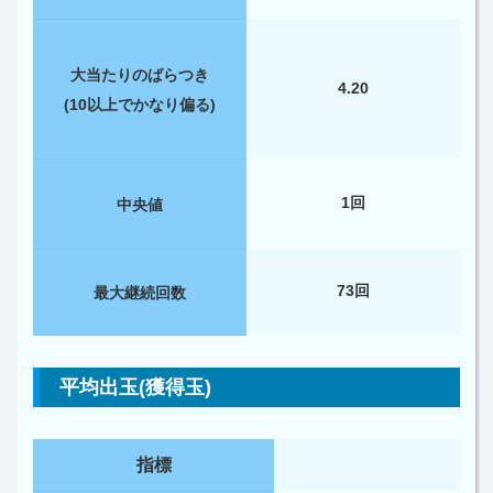
大当たりのばらつき
4.20
(10以上でかなり偏る)
1回
中央値
73回
最大継続回数
平均出玉(獲得玉)
指標