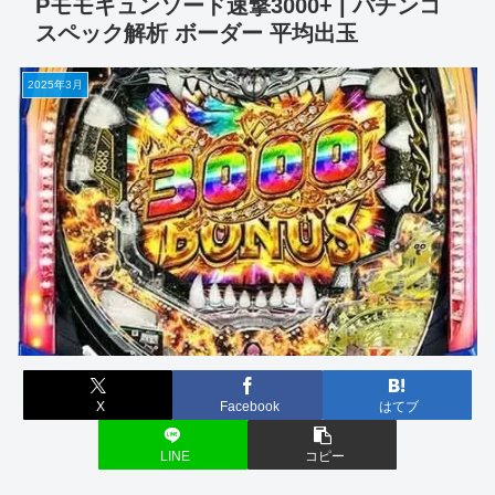
Pモモキュンソード速撃3000+ | パチンコ
スペック解析 ボーダー 平均出玉
2025年3月
X
Facebook
はてブ
LINE
コピー