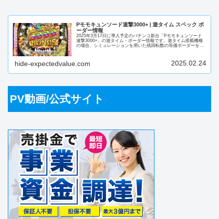
Pモモキュンソード速撃3000+ | 遊タイム スペック ボ
ーダー情報
2025年3月17日に導入予定のパチンコ新台「Pモモキュンソード
速撃3000+」の遊タイム・ボーダー情報です。遊タイム搭載機種
の場合、シミュレーションを用いた残回転数の等価ボーダーを算
出しています。スペック情報機種・メーカーPモモキュンソー...
2025.02.24
hide-expectedvalue.com
PV動画/公式サイト