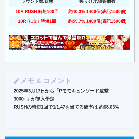
ラウンド数,状態
振り分け,獲得個数
10R RUSH 時短100回
約40.3% 1400個(表記1500個)
10R RUSH 時短1回
約59.7% 1400個(表記1500個)
メモ & コメント
2025年3月17日から「Pモモキュンソード速撃
3000+」が導入予定
RUSHの時短1回で1/1.47を当てる確率は 約68.03%