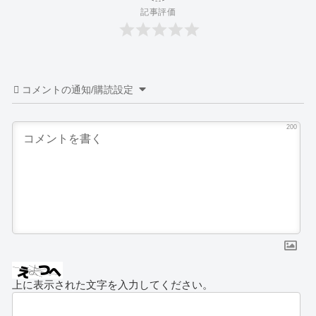
記事評価
コメントの通知/購読設定
200
上に表示された文字を入力してください。