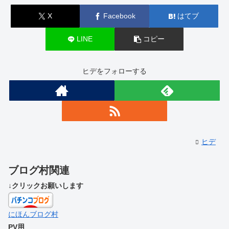
X
Facebook
はてブ
LINE
コピー
ヒデをフォローする
ヒデ
ブログ村関連
↓クリックお願いします
にほんブログ村
PV用