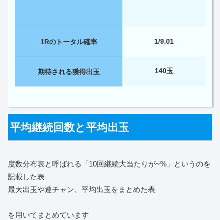
1/9.01
1Rのトータル確率
140玉
期待される獲得出玉
平均継続回数と平均出玉
度数分布表と呼ばれる「10回継続大当たりが~%」というのを
記載した表
最大出玉や連チャン、平均出玉をまとめた表
を用いてまとめています