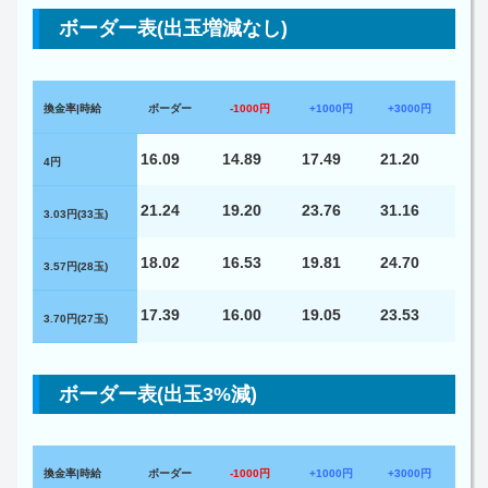
ボーダー表(出玉増減なし)
換金率|時給
ボーダー
-1000円
+1000円
+3000円
16.09
14.89
17.49
21.20
4円
21.24
19.20
23.76
31.16
3.03円(33玉)
18.02
16.53
19.81
24.70
3.57円(28玉)
17.39
16.00
19.05
23.53
3.70円(27玉)
ボーダー表(出玉3%減)
換金率|時給
ボーダー
-1000円
+1000円
+3000円