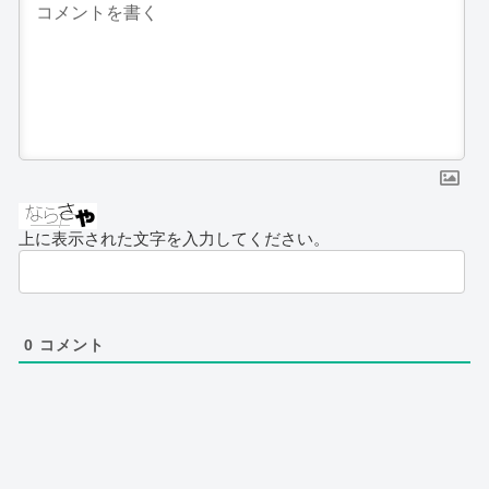
上に表示された文字を入力してください。
0
コメント