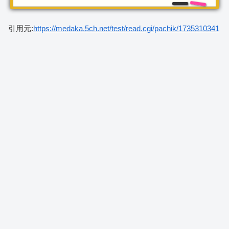
引用元:
https://medaka.5ch.net/test/read.cgi/pachik/1735310341