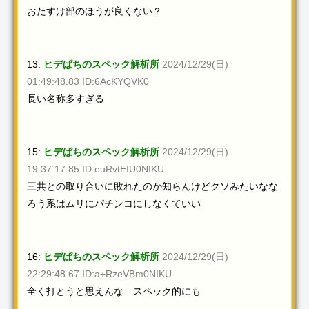
おたすけ部のほうが良くない？
13:
ヒデぱちのスペック解析所
2024/12/29(日)
01:49:48.83 ID:6AcKYQVK0
長い名称多すぎる
15:
ヒデぱちのスペック解析所
2024/12/29(日)
19:37:17.85 ID:euRvtEIU0NIKU
三共との取り合いに敗れたのか知らんけどクソみたいなな
ろう系はムリにパチンコにしなくていい
16:
ヒデぱちのスペック解析所
2024/12/29(日)
22:29:48.67 ID:a+RzeVBm0NIKU
全く打とうと思えんな スペック的にも