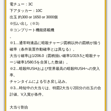
電チュー：3C
下アタッカー：10C
出玉 約300 or 1650 or 3000個
※払い出し（※3）
※コンプリート機能搭載機
。
※1…通常時液晶に暗殺チャージ図柄以外の図柄が揃う
確率（条件装置作動確率とは異なる）。
大当り確率は1/206.0（図柄揃い確率1/319.5と暗殺チャ
ージ確率1/580.5を合算した数値）。
※2…暗殺RUSHおよび世界最高の暗殺RUSHへの突入
率。
チャンタイムによる引き戻し込み。
※3…時短中の大当りは、特図2大当り2回分の出玉の合
計値。V入賞が条件。
大当り割合