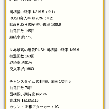
図柄揃い確率 1/319.5（※1）
RUSH突入率 約70%（※2）
暗殺RUSH 図柄揃い確率 1/99.9
抽選回数 145回
継続率 約77%
世界最高の暗殺RUSH 図柄揃い確率 1/99.9
抽選回数 163回
継続率 約81%
突入率 約1/863
チャンスタイム 図柄揃い確率 1/244.5
抽選回数 70回
図柄揃い期待度 約25%
賞球数 1&1&5&15
カウント 羽根アタッカー：1C