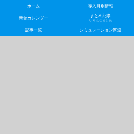
ホーム
導入月別情報
まとめ記事
新台カレンダー
いろんなまとめ
記事一覧
シミュレーション関連