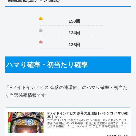
150回
134回
126回
ハマり確率・初当たり確率
「Pメイドインアビス 奈落の連環蝕」のハマり確率・初当た
り当選確率情報です
Pメイドインアビス 奈落の連環蝕 | パチンコ ハマり確
率 甘デジ
2025年11月17日に導入予定のパチンコ新台「Pメイドインアビス
奈落の連環蝕」のハマり確率・初当たり当選確率情報です。スペ
ック情報機種・メーカーPメイドインアビス 奈落の連環蝕・ユニ
バーサル メーシー導入日2025/11/17初当たり確...