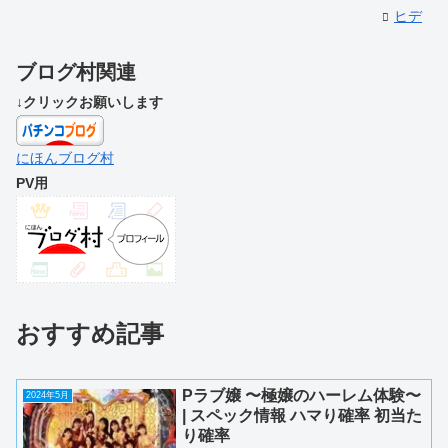
ヒデ
ブログ村関連
↓クリックお願いします
にほんブログ村
PV用
おすすめ記事
Pラブ嬢 〜極嬢のハーレム体験〜
2024年5月
| スペック情報 ハマり確率 初当た
り確率