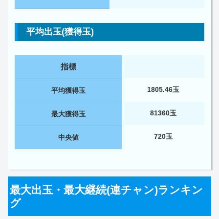
平均出玉(獲得玉)
指標
1805.46玉
平均獲得玉
81360玉
最大獲得玉
720玉
中央値
最大出玉・最大継続(連チャン)ランキン
グ