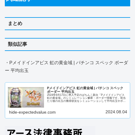
まとめ
類似記事
・Pメイドインアビス 虹の黄金域 | パチンコ スペック ボーダ
ー 平均出玉
Pメイドインアビス 虹の黄金域 | パチンコ スペック
ボーダー 平均出玉
2024年9月17日に導入予定のぱちんこ新台「Pメイドインアビス
虹の黄金域」のシミュレーション解析・ボーダー情報です。初当
たり後の出玉の獲得状況をシミュレーションして平均出玉やボー
ダーの算出、それ以外にどのくらい連チャンしたのかを記載し
た...
2024.08.04
hide-expectedvalue.com