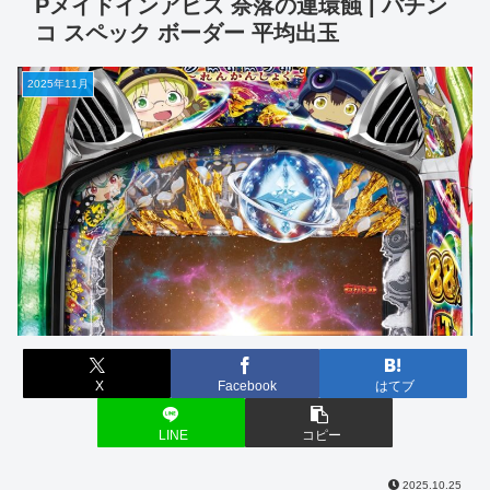
Pメイドインアビス 奈落の連環蝕 | パチン
コ スペック ボーダー 平均出玉
2025年11月
X
Facebook
はてブ
LINE
コピー
2025.10.25