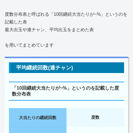
度数分布表と呼ばれる「10回継続大当たりが~%」というのを
記載した表
最大出玉や連チャン、平均出玉をまとめた表
を用いてまとめています
平均継続回数(連チャン)
「10回継続大当たりが~%」というのを記載した度
数分布表
度数
大当たりの継続回数