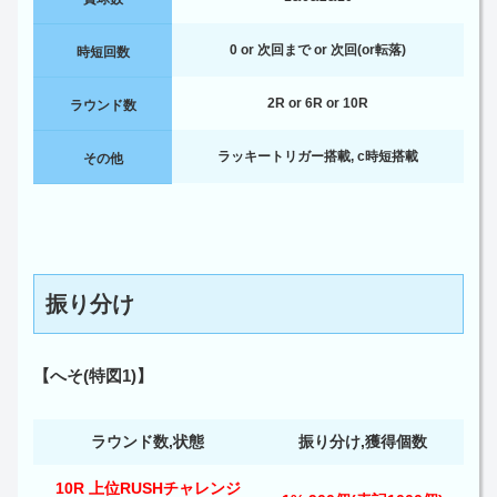
0 or 次回まで or 次回(or転落)
時短回数
2R or 6R or 10R
ラウンド数
ラッキートリガー搭載, c時短搭載
その他
振り分け
【へそ(特図1)】
ラウンド数,状態
振り分け,獲得個数
10R 上位RUSHチャレンジ