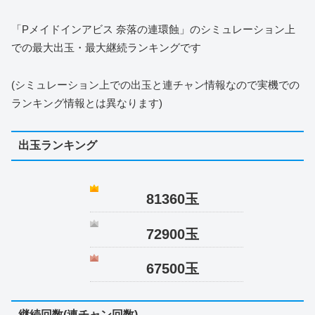
「Pメイドインアビス 奈落の連環蝕」のシミュレーション上
での最大出玉・最大継続ランキングです
(シミュレーション上での出玉と連チャン情報なので実機での
ランキング情報とは異なります)
出玉ランキング
81360玉
72900玉
67500玉
継続回数(連チャン回数)