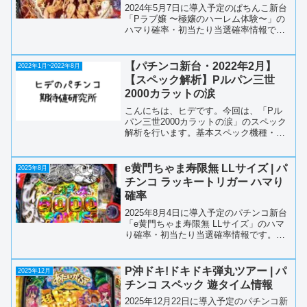
2024年5月7日に導入予定のぱちんこ新台
「Pラブ嬢 〜極嬢のハーレム体験〜」の
ハマり確率・初当たり当選確率情報で
す。スペック情報機種・メーカーPラブ
嬢 〜極嬢のハーレム体験〜 ・平和 アム
テックス導入日2024/05/07初当たり確率
【パチンコ新台・2022年2月】
2022年1月~2022年8月
1/...
【スペック解析】Pルパン三世
2000カラットの涙
こんにちは、ヒデです。今回は、「Pル
パン三世2000カラットの涙」のスペック
解析を行います。基本スペック機種・メ
ーカーPルパン三世2000カラットの涙・
平和導入日2022/02/07機種タイプ1種2種
混合機初当たり確率1/319.6Rush...
e黄門ちゃま寿限無 LLサイズ | パ
2025年8月
チンコ ラッキートリガー ハマり
確率
2025年8月4日に導入予定のパチンコ新台
「e黄門ちゃま寿限無 LLサイズ」のハマ
り確率・初当たり当選確率情報です。ス
ペック情報機種・メーカーe黄門ちゃま寿
限無 LLサイズ・平和導入日2025/08/04初
当たり確率図柄揃い確率:1/399...
P沖ドキ!ドキドキ弾丸ツアー | パ
2025年12月
チンコ スペック 遊タイム情報
2025年12月22日に導入予定のパチンコ新