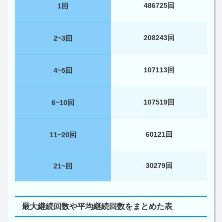
486725回
1回
208243回
2~3回
107113回
4~5回
107519回
6~10回
60121回
11~20回
30279回
21~回
最大継続回数や平均継続回数をまとめた表