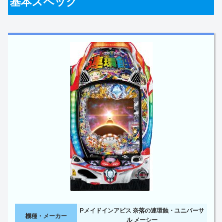
基本スペック
Pメイドインアビス 奈落の連環蝕・ユニバーサ
機種・メーカー
ル メーシー