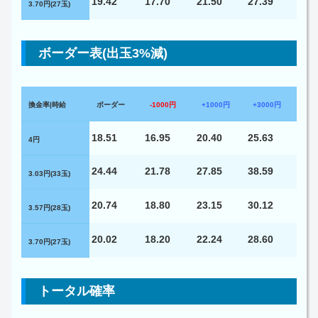
19.42
17.70
21.50
27.39
3.70円(27玉)
ボーダー表(出玉3%減)
換金率|時給
ボーダー
-1000円
+1000円
+3000円
18.51
16.95
20.40
25.63
4円
24.44
21.78
27.85
38.59
3.03円(33玉)
20.74
18.80
23.15
30.12
3.57円(28玉)
20.02
18.20
22.24
28.60
3.70円(27玉)
トータル確率