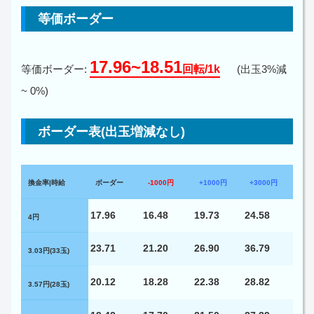
等価ボーダー
17.96~18.51
回転/1k
等価ボーダー:
(出玉3%減
~ 0%)
ボーダー表(出玉増減なし)
換金率|時給
ボーダー
-1000円
+1000円
+3000円
17.96
16.48
19.73
24.58
4円
23.71
21.20
26.90
36.79
3.03円(33玉)
20.12
18.28
22.38
28.82
3.57円(28玉)