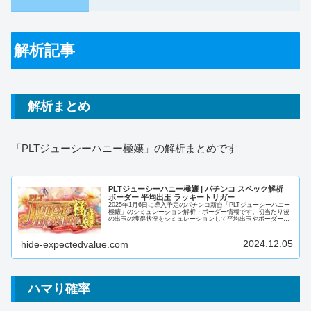
解析記事
解析まとめ
「PLTジューシーハニー極嬢」の解析まとめです
PLTジューシーハニー極嬢 | パチンコ スペック解析
ボーダー 平均出玉 ラッキートリガー
2025年1月6日に導入予定のパチンコ新台「PLTジューシーハニー
極嬢」のシミュレーション解析・ボーダー情報です。初当たり後
の出玉の獲得状況をシミュレーションして平均出玉やボーダーの
算出、それ以外にどのくらい連チャンしたのかを記載した度数
分...
2024.12.05
hide-expectedvalue.com
ハマり確率