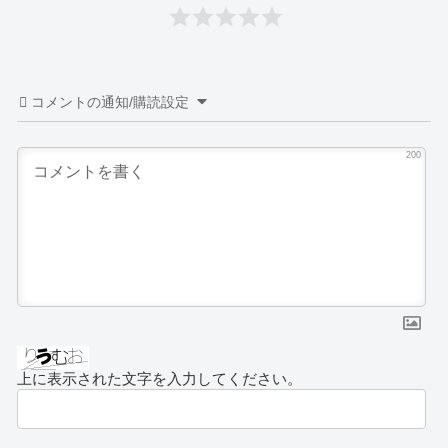
コメントの通知/購読設定
200
上に表示された文字を入力してください。