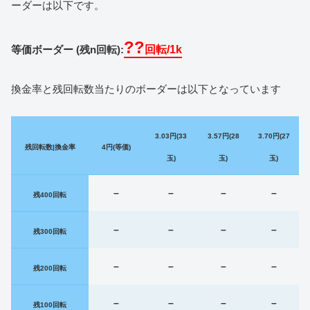
ーダーは以下です。
??
回転/1k
等価ボーダー (残n回転):
換金率と残回転数当たりのボーダーは以下となっています
3.03円(33
3.57円(28
3.70円(27
残回転数|換金率
4円(等価)
玉)
玉)
玉)
–
–
–
–
残400回転
–
–
–
–
残300回転
–
–
–
–
残200回転
–
–
–
–
残100回転