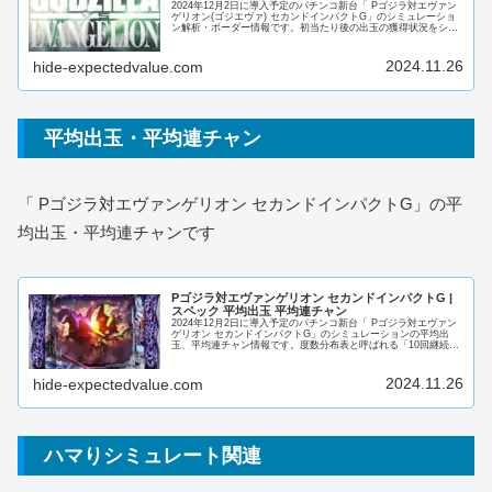
2024年12月2日に導入予定のパチンコ新台「 Pゴジラ対エヴァン
ゲリオン(ゴジエヴァ) セカンドインパクトG」のシミュレーショ
ン解析・ボーダー情報です。初当たり後の出玉の獲得状況をシミ
ュレーションして平均出玉やボーダーの算出、それ以外にど...
2024.11.26
hide-expectedvalue.com
平均出玉・平均連チャン
「 Pゴジラ対エヴァンゲリオン セカンドインパクトG」の平
均出玉・平均連チャンです
Pゴジラ対エヴァンゲリオン セカンドインパクトG |
スペック 平均出玉 平均連チャン
2024年12月2日に導入予定のパチンコ新台「 Pゴジラ対エヴァン
ゲリオン セカンドインパクトG」のシミュレーションの平均出
玉、平均連チャン情報です。度数分布表と呼ばれる「10回継続大
当たりが~%」というのを記載した表最大出玉や連チャン、平...
2024.11.26
hide-expectedvalue.com
ハマりシミュレート関連