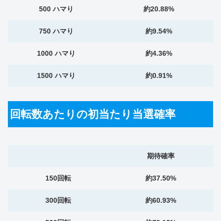
500 ハマり
約20.88%
750 ハマり
約9.54%
1000 ハマり
約4.36%
1500 ハマり
約0.91%
回転数あたりの初当たり当選確率
期待確率
150回転
約37.50%
300回転
約60.93%