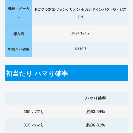
機種・メーカ
Pゴジラ対エヴァンゲリオン セカンドインパクトG・ビス
ティ
ー
2024/12/02
導入日
1/319.7
初当たり確率
初当たり ハマり確率
ハマり確率
200 ハマり
約53.44%
319 ハマり
約36.81%