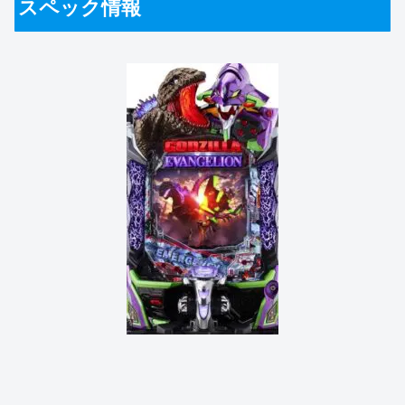
スペック情報