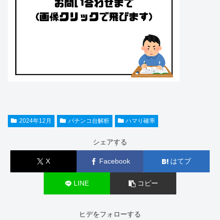
2024年12月
パチンコ台解析
ハマり確率
シェアする
X
Facebook
はてブ
LINE
コピー
ヒデをフォローする