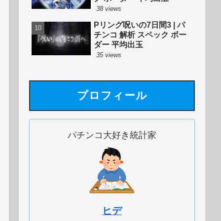
38 views
Pリング呪いの7日間3 | パ
チンコ 解析 スペック ボー
ダー 平均出玉
35 views
プロフィール
パチンコ大好き統計家
ヒデ