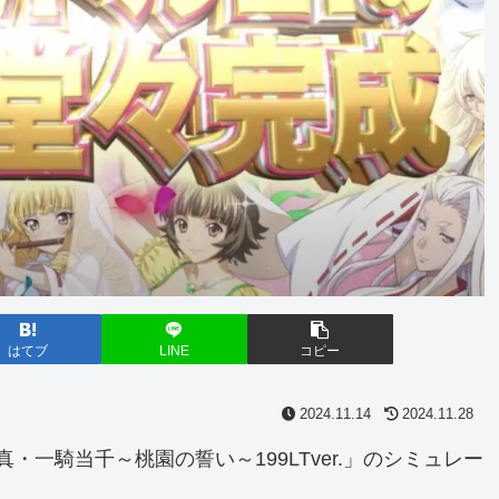
はてブ
LINE
コピー
2024.11.14
2024.11.28
真・一騎当千～桃園の誓い～199LTver.」のシミュレー