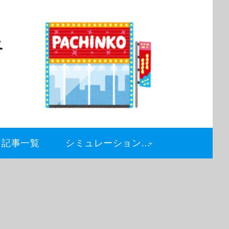
記事一覧
シミュレーション関連