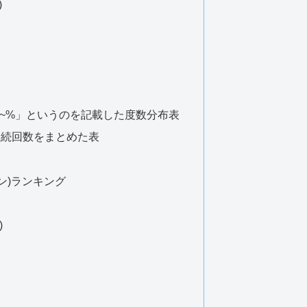
)
が~%」というのを記載した度数分布表
続回数をまとめた表
ン)ランキング
)