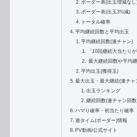
ボーダー表(出玉増減なし
ボーダー表(出玉3%減)
トータル確率
平均継続回数と平均出玉
平均継続回数(連チャン)
「10回継続大当たり
最大継続回数や平均継
平均出玉(獲得玉)
最大出玉・最大継続(連チャ
出玉ランキング
継続回数(連チャン回数
ハマり確率・初当たり確率
遊タイム(ボーダー)情報
PV動画/公式サイト