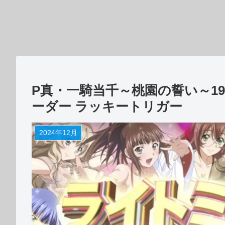
P真・一騎当千～桃園の誓い～199L
ーダー ラッキートリガー
2024年12月