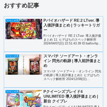
おすすめ記事
Pバイオハザード RE:2 LTver. 導
5chまとめ系
入後評価まとめ | ラッキートリガ
ー
Pバイオハザード RE:2 LTver. 導入後評価
まとめ 11: ヒデぱちのスペック解析所
2024/04/07(日) 22:51:43.39 ID:batfxvItpマ
イホ319すら導入なかったから頼むわマジ
で15: ヒデぱちのスペック...
スマパチ ソードアート・オンラ
5chまとめ系
イン 閃光の軌跡 | 導入前評価まと
め
スマパチ ソードアート・オンライン 閃光
の軌跡 | 導入前評価まとめ1: ヒデぱちの
スペック解析所 2024/12/08(日)
05:48:29.01 ID:GivTyXqP0大当り確率
1/199.9（通常時）1/59.9（右打ち中実質
確率...
Pクイーンズブレイド4
5chまとめ系
UNLIMITED 導入後評価まとめ |
新台 クイブレ
Pクイーンズブレイド4 UNLIMITED 導入