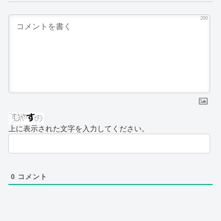
200
上に表示された文字を入力してください。
0
コメント