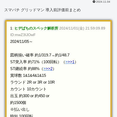
2024.11.04
スマパチ グリッドマン 導入前評価前まとめ
1:
ヒデぱちのスペック解析所
2024/11/01(金) 21:59:09.89
ID:mwZ3IJOwF
2024/11/05～
図柄揃い確率 約1/319.7→約1/48.7
ST突入率 約71%（100回転）（
>
>>1
）
ST継続率 約88%（
>
>>2
）
賞球数 1&1&4&1&15
ラウンド 2R or 3R or 10R
カウント 10カウント
出玉 約300 or 約450 or
約1500個
※払い出し
時短 100回転