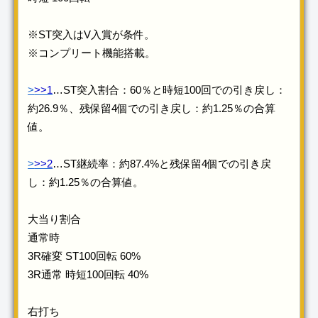
※ST突入はV入賞が条件。
※コンプリート機能搭載。
>
>>1
…ST突入割合：60％と時短100回での引き戻し：
約26.9％、残保留4個での引き戻し：約1.25％の合算
値。
>
>>2
…ST継続率：約87.4%と残保留4個での引き戻
し：約1.25％の合算値。
大当り割合
通常時
3R確変 ST100回転 60%
3R通常 時短100回転 40%
右打ち