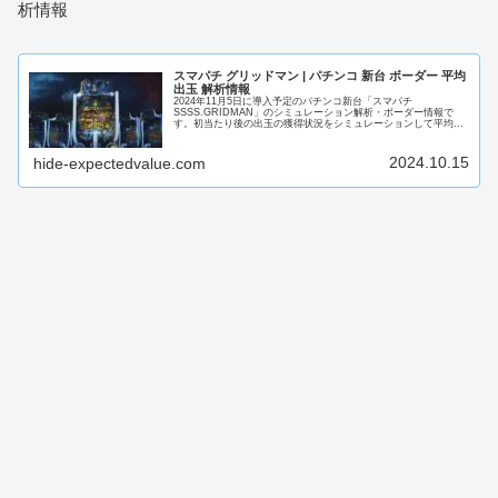
析情報
スマパチ グリッドマン | パチンコ 新台 ボーダー 平均
出玉 解析情報
2024年11月5日に導入予定のパチンコ新台「スマパチ
SSSS.GRIDMAN」のシミュレーション解析・ボーダー情報で
す。初当たり後の出玉の獲得状況をシミュレーションして平均出
玉やボーダーの算出、それ以外にどのくらい連チャンしたのかを
記載...
2024.10.15
hide-expectedvalue.com