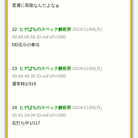
普通に双龍なんだよなぁ
22:
ヒデぱちのスペック解析所
2024/11/04(月)
00:40:08.58 ID:miFzP+OR0
DD北斗の拳3)
23:
ヒデぱちのスペック解析所
2024/11/04(月)
00:40:49.30 ID:miFzP+OR0
通常時1/319
24:
ヒデぱちのスペック解析所
2024/11/04(月)
00:41:24.09 ID:miFzP+OR0
右打ち中1/117