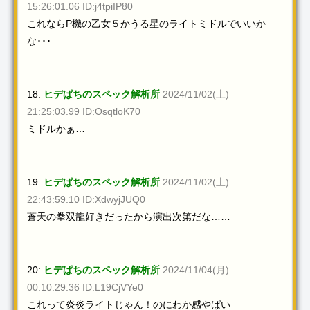
15:26:01.06 ID:j4tpiIP80
これならP機の乙女５かうる星のライトミドルでいいか
な･･･
18:
ヒデぱちのスペック解析所
2024/11/02(土)
21:25:03.99 ID:OsqtloK70
ミドルかぁ…
19:
ヒデぱちのスペック解析所
2024/11/02(土)
22:43:59.10 ID:XdwyjJUQ0
蒼天の拳双龍好きだったから演出次第だな……
20:
ヒデぱちのスペック解析所
2024/11/04(月)
00:10:29.36 ID:L19CjVYe0
これって炎炎ライトじゃん！のにわか感やばい