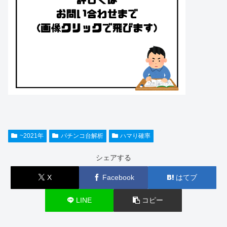
~2021年
パチンコ台解析
ハマり確率
シェアする
X
Facebook
はてブ
LINE
コピー