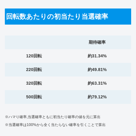
回転数あたりの初当たり当選確率
期待確率
120回転
約31.34%
220回転
約49.81%
320回転
約63.31%
500回転
約79.12%
※ハマり確率,当選確率ともに初当たり確率の値を元に算出
※当選確率は100%から全く当たらない確率を引くことで算出