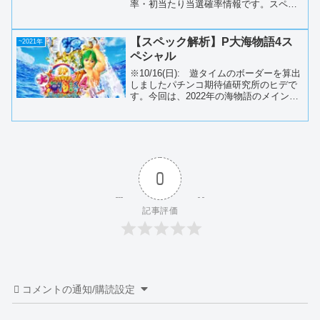
率・初当たり当選確率情報です。スペッ
ク情報機種・メーカーe 北斗の拳11 暴凶
星・サミー導入日2025/12/08初当たり確
率1/348.6(図柄揃い＋チャー...
【スペック解析】P大海物語4ス
~2021年
ペシャル
※10/16(日): 遊タイムのボーダーを算出
しましたパチンコ期待値研究所のヒデで
す。今回は、2022年の海物語のメイン機
種の一つである「P大海物語4スペシャ
ル」のスペックの解析をしたいと思いま
す。基本スペック機種・メーカーP大海
物語4スペ...
0
記事評価
コメントの通知/購読設定