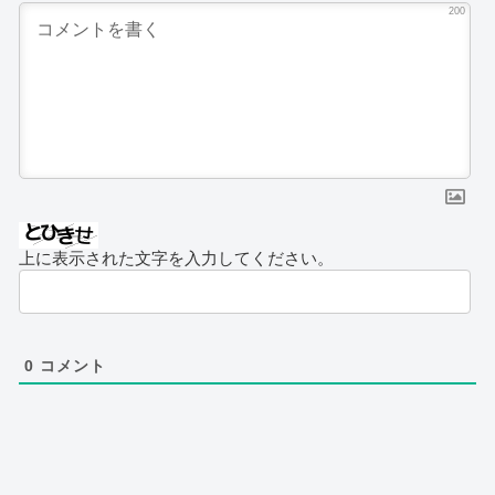
200
上に表示された文字を入力してください。
0
コメント