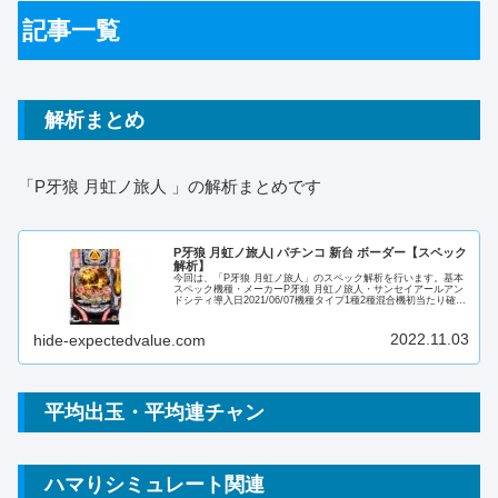
記事一覧
解析まとめ
「P牙狼 月虹ノ旅人 」の解析まとめです
P牙狼 月虹ノ旅人| パチンコ 新台 ボーダー【スペック
解析】
今回は、「P牙狼 月虹ノ旅人」のスペック解析を行います。基本
スペック機種・メーカーP牙狼 月虹ノ旅人・サンセイアールアン
ドシティ導入日2021/06/07機種タイプ1種2種混合機初当たり確率
1/319.68Rush突入率50%Rush時大当...
2022.11.03
hide-expectedvalue.com
平均出玉・平均連チャン
ハマりシミュレート関連