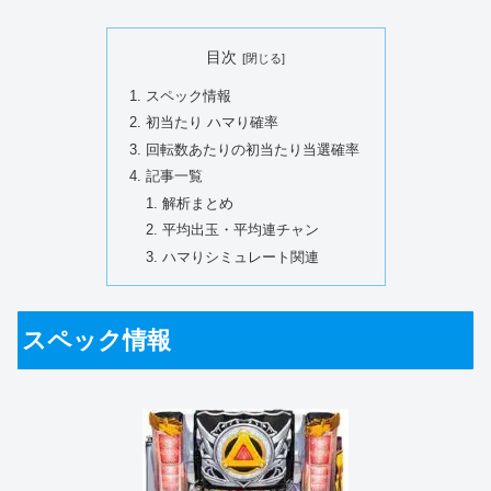
目次
スペック情報
初当たり ハマり確率
回転数あたりの初当たり当選確率
記事一覧
解析まとめ
平均出玉・平均連チャン
ハマりシミュレート関連
スペック情報