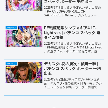
スペック ボーダー 平均出玉
2025年7月7日に導入予定のパチンコ新台
「PA CYBORG009 RULE OF
SACRIFICE LT99Ver. 」のシミュレーシ
ョン解析・ボーダー情報です。初当たり
後の出玉の獲得状況をシミュレーション
して平均出玉やボーダーライン...
PF戦姫絶唱シンフォギア4 LT‐
2025年8月
Light ver. | パチンコ スペック 遊
タイム情報
2025年8月4日に導入予定のパチンコ新台
「PF戦姫絶唱シンフォギア4 LT‐Light ver.
」の遊タイム・ボーダー情報です。遊タ
イム搭載機種の場合、シミュレーション
を用いた残回転数の等価ボーダーを算出
しています。スペック情報機種・メ...
デカスタe花の慶次～傾奇一転 |
2025年7月
パチンコ スペック ボーダー 平均
出玉
2025年7月22日に導入予定のパチンコ新
台「デカスタe花の慶次～傾奇一転」のシ
ミュレーション解析・ボーダー情報で
す。初当たり後の出玉の獲得状況をシミ
ュレーションして平均出玉やボーダーラ
インの算出、それ以外にどのくらい連チ
ャンしたのかを記載...