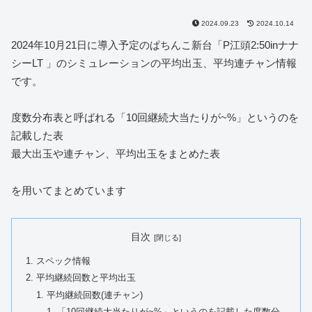
2024.09.23
2024.10.14
2024年10月21日に導入予定のぱちんこ新台「P江頭2:50inナナ
シーLT 」のシミュレーションの平均出玉、平均連チャン情報
です。
度数分布表と呼ばれる「10回継続大当たりが~%」というのを
記載した表
最大出玉や連チャン、平均出玉をまとめた表
を用いてまとめています
目次
スペック情報
平均継続回数と平均出玉
平均継続回数(連チャン)