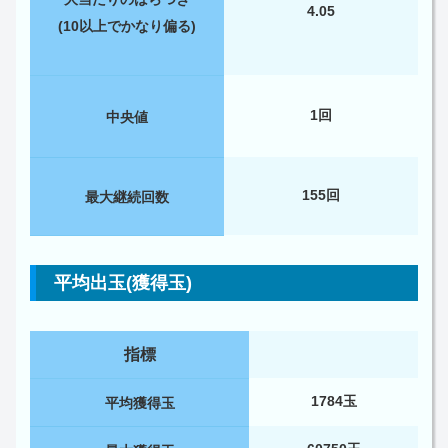
4.05
(10以上でかなり偏る)
1回
中央値
155回
最大継続回数
平均出玉(獲得玉)
指標
1784玉
平均獲得玉