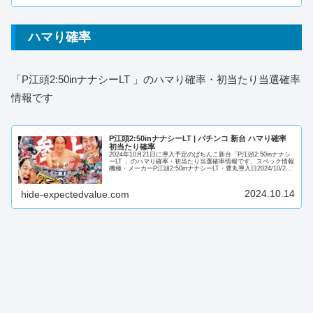
ハマり確率
「P江頭2:50inナナシーLT 」のハマり確率・初当たり当選確率
情報です
P江頭2:50inナナシーLT | パチンコ 新台 ハマり確率
初当たり確率
2024年10月21日に導入予定のぱちんこ新台「P江頭2:50inナナシ
ーLT 」のハマり確率・初当たり当選確率情報です。スペック情報
機種・メーカーP江頭2:50inナナシーLT・豊丸導入日2024/10/21
初当たり確率1/129.7初当...
2024.10.14
hide-expectedvalue.com