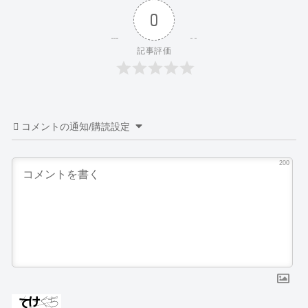
0
記事評価
コメントの通知/購読設定
200