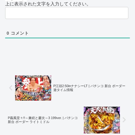
上に表示された文字を入力してください。
0
コメント
P江頭2:50inナナシーLT | パチンコ 新台 ボーダー
遊タイム情報
P義風堂々!!～兼続と慶次～3 199ver. | パチンコ
新台 ボーダー ライトミドル