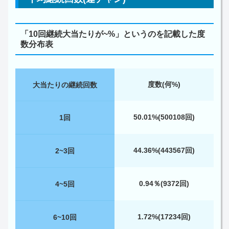
「10回継続大当たりが~%」というのを記載した度
数分布表
度数(何%)
大当たりの継続回数
50.01%(500108回)
1回
44.36%(443567回)
2~3回
0.94％(9372回)
4~5回
1.72%(17234回)
6~10回