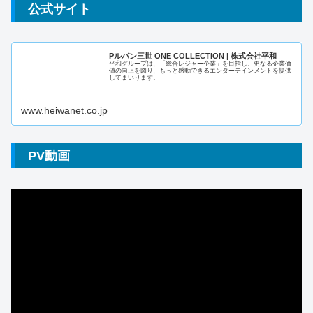
公式サイト
Pルパン三世 ONE COLLECTION | 株式会社平和
平和グループは、「総合レジャー企業」を目指し、更なる企業価
値の向上を図り、もっと感動できるエンターテインメントを提供
してまいります。
www.heiwanet.co.jp
PV動画