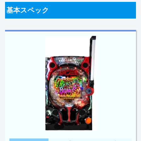
基本スペック