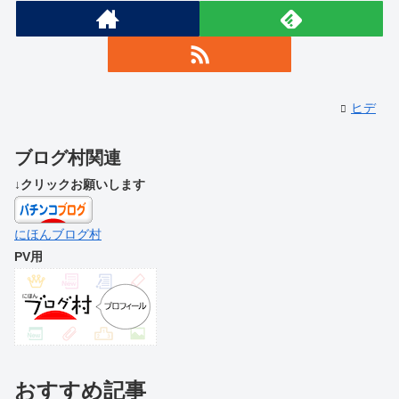
ヒデ
ブログ村関連
↓クリックお願いします
にほんブログ村
PV用
おすすめ記事