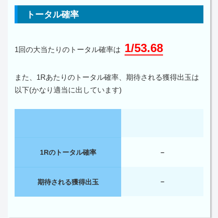
トータル確率
1/53.68
1回の大当たりのトータル確率は
また、1Rあたりのトータル確率、期待される獲得出玉は
以下(かなり適当に出しています)
–
1Rのトータル確率
–
期待される獲得出玉