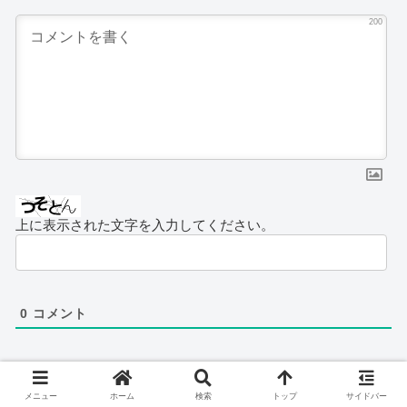
200
上に表示された文字を入力してください。
0
コメント
メニュー
ホーム
検索
トップ
サイドバー