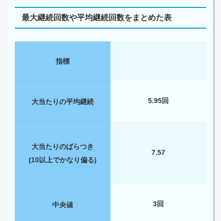
最大継続回数や平均継続回数をまとめた表
指標
5.95回
大当たりの平均継続
大当たりのばらつき
7.57
(10以上でかなり偏る)
3回
中央値