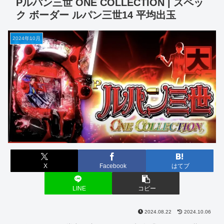
Pルパン三世 ONE COLLECTION | スペッ
ク ボーダー ルパン三世14 平均出玉
2024年10月
X
Facebook
はてブ
LINE
コピー
2024.08.22
2024.10.06