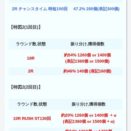
2R チャンスタイム 時短100回
47.2% 280個(表記300個)
【特図2(1回目)】
ラウンド数,状態
振り分け,獲得個数
約54% 1260個 or 1400個
10R
(表記1360個 or 1500個)
2R
約46% 140個 (表記160個)
【特図2(2回目)】
ラウンド数,状態
振り分け,獲得個数
約20% 1260個 or 1400個 + α
10R RUSH ST130回
(表記1360個 or 1500個 + α)