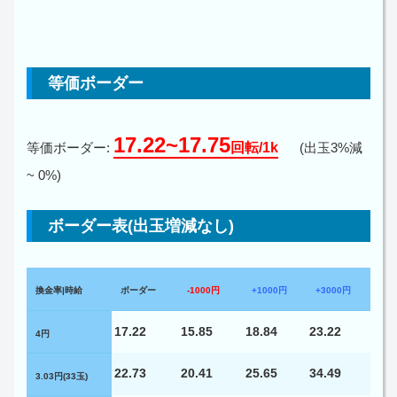
等価ボーダー
17.22~17.75
回転/1k
等価ボーダー:
(出玉3%減
~ 0%)
ボーダー表(出玉増減なし)
換金率|時給
ボーダー
-1000円
+1000円
+3000円
17.22
15.85
18.84
23.22
4円
22.73
20.41
25.65
34.49
3.03円(33玉)