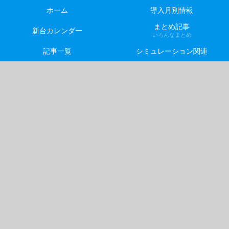
ホーム
導入月別情報
まとめ記事
新台カレンダー
いろんなまとめ
記事一覧
シミュレーション関連