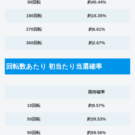
90回転
約40.44%
180回転
約16.35%
270回転
約6.61%
360回転
約2.67%
回転数あたり 初当たり当選確率
期待確率
10回転
約9.57%
50回転
約39.53%
90回転
約59.56%