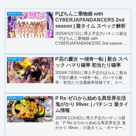
Pぱちんこ乗物娘 with
2025年5月
CYBERJAPANDANCERS 2nd
season | 遊タイム スペック解析
2025年5月7日に導入予定のパチンコ新台
「Pぱちんこ乗物娘 with
CYBERJAPANDANCERS 2nd season 」
の遊タイム・ボーダー情報です。遊タイ
ム搭載機種の場合、シミュレーションを
用いた残回転数の等価ボーダーを算出
P花の慶次 〜傾奇一転 | 新台 スペ
2024年7月
し...
ック ハマり確率 初当たり確率
2024年7月8日に導入予定のぱちんこ新台
「P花の慶次 〜傾奇一転」のハマり確
率・初当たり当選確率情報です。スペッ
ク情報機種・メーカーP花の慶次 〜傾奇
一転・ニューギン導入日2024/07/08初当
たり確率1/319.8(2Rの傾奇者図柄停...
P Re:ゼロから始める異世界生活
2025年11月
鬼がかり 99ver. | パチンコ 遊タイ
ム情報
2025年11月4日に導入予定のパチンコ新
台「P Re:ゼロから始める異世界生活 鬼
がかり 99ver.」の遊タイム・ボーダー情
報です。遊タイム搭載機種の場合、シミ