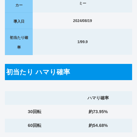
ミー
カー
2024/08/19
導入日
初当たり確
1/99.9
率
初当たり ハマり確率
ハマり確率
30回転
約73.95%
60回転
約54.68%