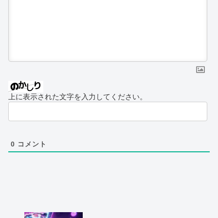
上に表示された文字を入力してください。
0
コメント