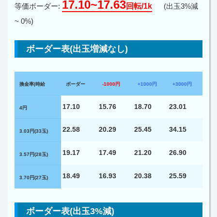
17.10~17.63
回転/1k
等価ボーダー:
(出玉3%減
~ 0%)
ボーダー表(出玉増減なし)
換金率|時給
ボーダー
-1000円
+1000円
+3000円
17.10
15.76
18.70
23.01
4円
22.58
20.29
25.45
34.15
3.03円(33玉)
19.17
17.49
21.20
26.90
3.57円(28玉)
18.49
16.93
20.38
25.59
3.70円(27玉)
ボーダー表(出玉3%減)