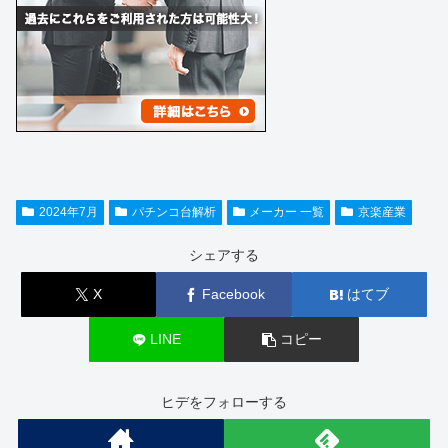
2024年7月
パチンコ台解析
メーカー 一覧
京楽産業
シェアする
X
Facebook
はてブ
LINE
コピー
ヒデをフォローする