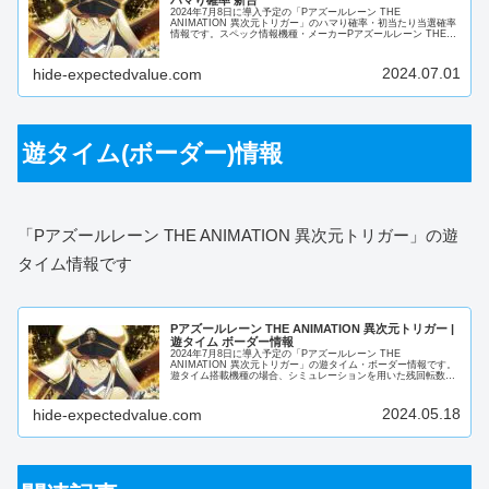
ハマり確率 新台
2024年7月8日に導入予定の「Pアズールレーン THE
ANIMATION 異次元トリガー」のハマり確率・初当たり当選確率
情報です。スペック情報機種・メーカーPアズールレーン THE
ANIMATION 異次元トリガー・京楽産業導入日20...
2024.07.01
hide-expectedvalue.com
遊タイム(ボーダー)情報
「Pアズールレーン THE ANIMATION 異次元トリガー」の遊
タイム情報です
Pアズールレーン THE ANIMATION 異次元トリガー |
遊タイム ボーダー情報
2024年7月8日に導入予定の「Pアズールレーン THE
ANIMATION 異次元トリガー」の遊タイム・ボーダー情報です。
遊タイム搭載機種の場合、シミュレーションを用いた残回転数の
等価ボーダーを算出しています。スペック情報機種・メーカー
P...
2024.05.18
hide-expectedvalue.com