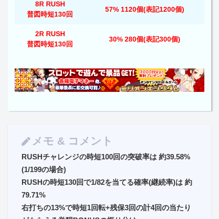
8R RUSH
57% 1120個(表記1200個)
普図時短130回
2R RUSH
30% 280個(表記300個)
普図時短130回
メモ & コメント
RUSHチャレンジの時短100回の突破率は 約39.58%
(1/199の場合)
RUSHの時短130回で1/82を当てる確率(継続率)は 約
79.71%
右打ちの13%で時短1回転+残保3回の計4回の当たり