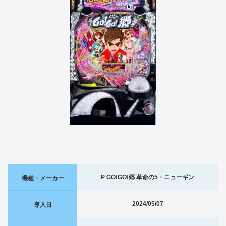
P GO!GO!郷 革命の5・ニューギン
機種・メーカー
2024/05/07
導入日