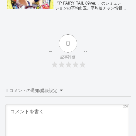
「P FAIRY TAIL 89Ver. 」のシミュレー
ションの平均出玉、平均連チャン情報で
す。度数分布表と呼ばれる「10回継続大
当たりが~%」というのを記載した表最大
出玉や連チャン、平均出玉をまと...
0
記事評価
コメントの通知/購読設定
200