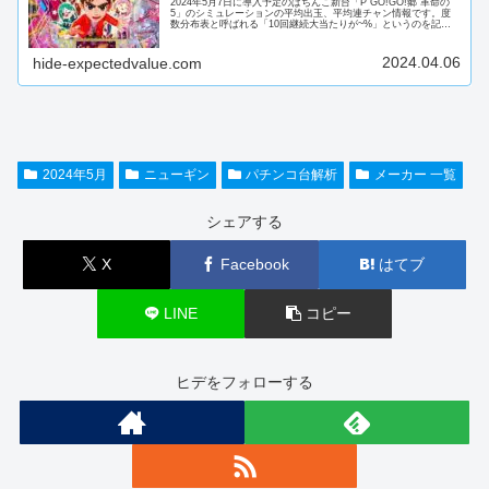
2024年5月7日に導入予定のぱちんこ新台「P GO!GO!郷 革命の
5」のシミュレーションの平均出玉、平均連チャン情報です。度
数分布表と呼ばれる「10回継続大当たりが~%」というのを記載
した表最大出玉や連チャン、平均出玉をまとめた表を用い...
2024.04.06
hide-expectedvalue.com
2024年5月
ニューギン
パチンコ台解析
メーカー 一覧
シェアする
X
Facebook
はてブ
LINE
コピー
ヒデをフォローする