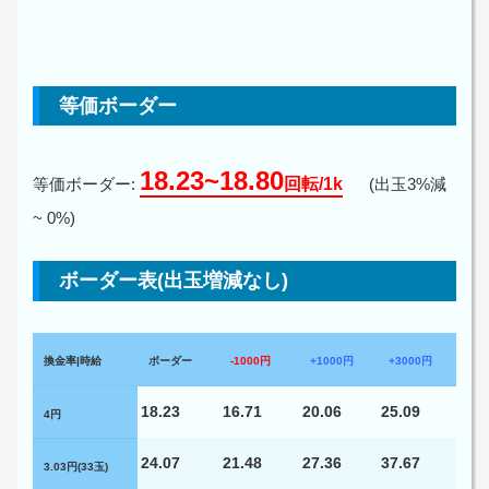
等価ボーダー
18.23~18.80
回転/1k
等価ボーダー:
(出玉3%減
~ 0%)
ボーダー表(出玉増減なし)
換金率|時給
ボーダー
-1000円
+1000円
+3000円
18.23
16.71
20.06
25.09
4円
24.07
21.48
27.36
37.67
3.03円(33玉)