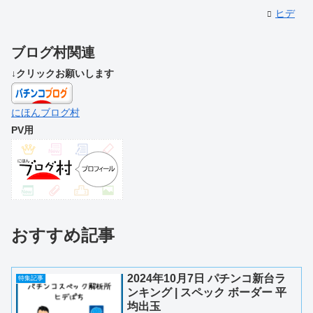
ヒデ
ブログ村関連
↓クリックお願いします
にほんブログ村
PV用
おすすめ記事
2024年10月7日 パチンコ新台ラ
特集記事
ンキング | スペック ボーダー 平
均出玉