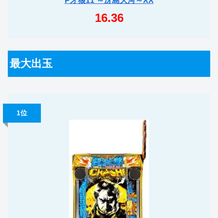
P牙狼11 ～冴島大河～XX
16.36
最大出玉
1位