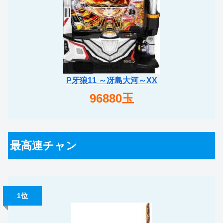
P牙狼11 ～冴島大河～XX
96880玉
最高連チャン
1位