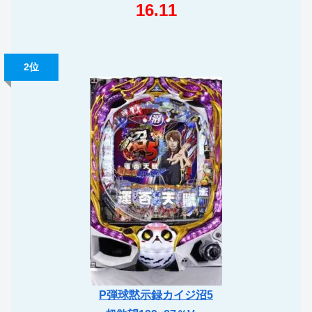
16.11
2位
P弾球黙示録カイジ沼5